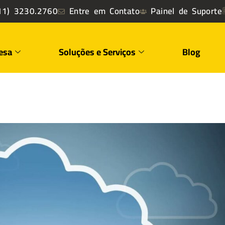
1) 3230.2760
Entre em Contato
Painel de Suporte
esa
Soluções e Serviços
Blog