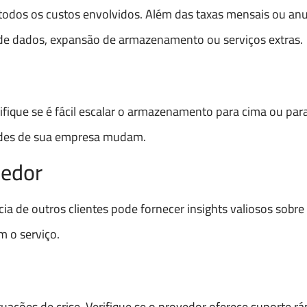
dos os custos envolvidos. Além das taxas mensais ou anuai
 de dados, expansão de armazenamento ou serviços extras.
fique se é fácil escalar o armazenamento para cima ou para
dades de sua empresa mudam.
vedor
cia de outros clientes pode fornecer insights valiosos sobre
m o serviço.
uações de crise. Verifique se o provedor oferece suporte rá