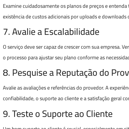
Examine cuidadosamente os planos de preços e entenda to
existência de custos adicionais por uploads e downloads
7. Avalie a Escalabilidade
O serviço deve ser capaz de crescer com sua empresa. Veri
o processo para ajustar seu plano conforme as necessi
8. Pesquise a Reputação do Pro
Avalie as avaliações e referências do provedor. A experiên
confiabilidade, o suporte ao cliente e a satisfação geral co
9. Teste o Suporte ao Cliente
Um bom suporte ao cliente é crucial, especialmente em sit