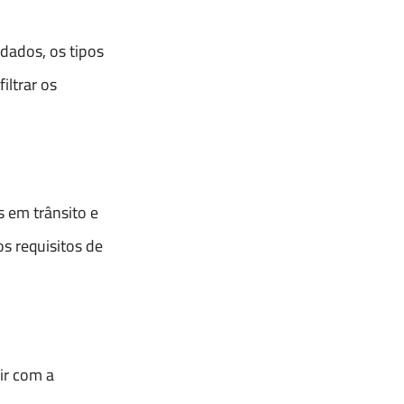
dados, os tipos
iltrar os
s em trânsito e
os requisitos de
ir com a