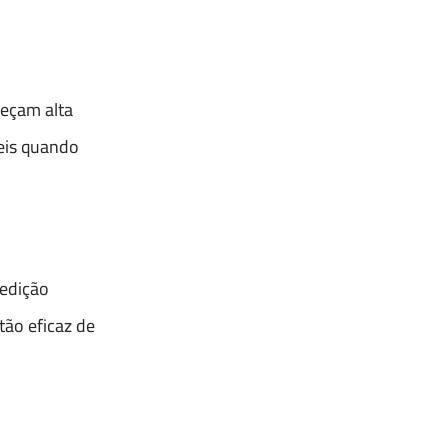
reçam alta
veis quando
 edição
tão eficaz de