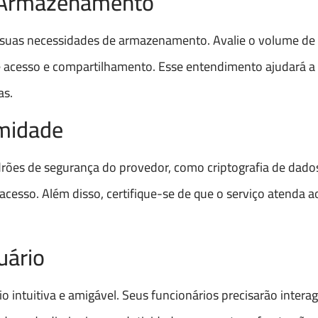
e Armazenamento
te suas necessidades de armazenamento. Avalie o volume de 
e acesso e compartilhamento. Esse entendimento ajudará a f
as.
rmidade
drões de segurança do provedor, como criptografia de dado
 acesso. Além disso, certifique-se de que o serviço atenda a
uário
 intuitiva e amigável. Seus funcionários precisarão interag