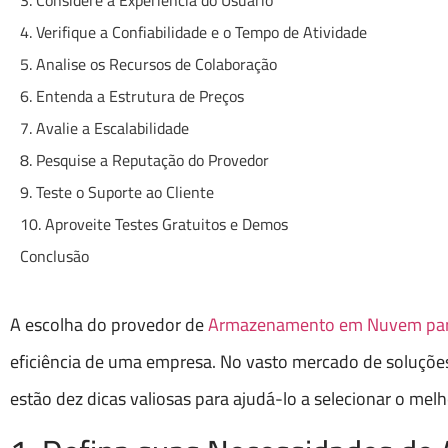
3. Considere a Experiência do Usuário
4. Verifique a Confiabilidade e o Tempo de Atividade
5. Analise os Recursos de Colaboração
6. Entenda a Estrutura de Preços
7. Avalie a Escalabilidade
8. Pesquise a Reputação do Provedor
9. Teste o Suporte ao Cliente
10. Aproveite Testes Gratuitos e Demos
Conclusão
A escolha do provedor de
Armazenamento em Nuvem par
eficiência de uma empresa. No vasto mercado de soluçõe
estão dez dicas valiosas para ajudá-lo a selecionar o m