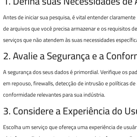
1. Defina suas Necessidades d
Antes de iniciar sua pesquisa, é vital entender claramen
de arquivos que você precisa armazenar e os requisitos d
serviços que não atendem às suas necessidades específic
2. Avalie a Segurança e a Confo
A segurança dos seus dados é primordial. Verifique os pa
em repouso, firewalls, detecção de intrusão e políticas de
conformidade relevantes para sua indústria.
3. Considere a Experiência do Us
Escolha um serviço que ofereça uma experiência de usuário