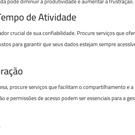
da pode diminuir a produtividade e aumentar a frustração.
o Tempo de Atividade
or crucial de sua confiabilidade. Procure serviços que ofe
bustos para garantir que seus dados estejam sempre acessí
oração
sa, procure serviços que facilitam o compartilhamento e a
ão e permissões de acesso podem ser essenciais para a ges
s