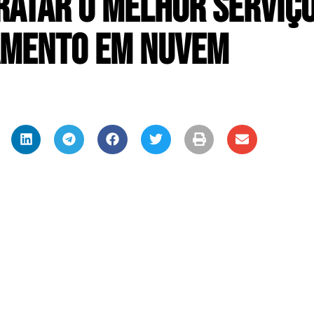
ratar o Melhor Serviço
mento em Nuvem