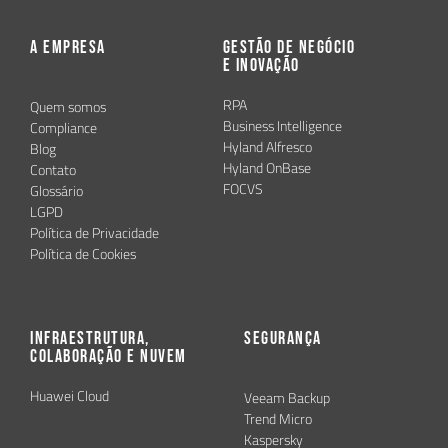
A Empresa
Gestão de Negócio
e Inovação
RPA
Quem somos
Business Intelligence
Compliance
Hyland Alfresco
Blog
Hyland OnBase
Contato
FOCVS
Glossário
LGPD
Política de Privacidade
Política de Cookies
Infraestrutura,
Segurança
Colaboração e Nuvem
Huawei Cloud
Veeam Backup
Trend Micro
Kaspersky