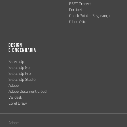
ESET Protect
Fortinet
Check Point – Segurança
Cibernética
Design
e Engenharia
SktechUp
SketchUp Go
SketchUp Pro
SketchUp Studio
Adobe
Adobe Document Cloud
Validesk
Corel Draw
Adobe