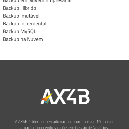
Backup em Nuvem Empresarial
Backup Híbrido
Backup Imutável
Backup Incremental
Backup MySQL
Backup na Nuvem
A AX4B é líder no mercado nacional com mais de 10 anos de
atuação fornecendo soluções em Gestão de Negócios,