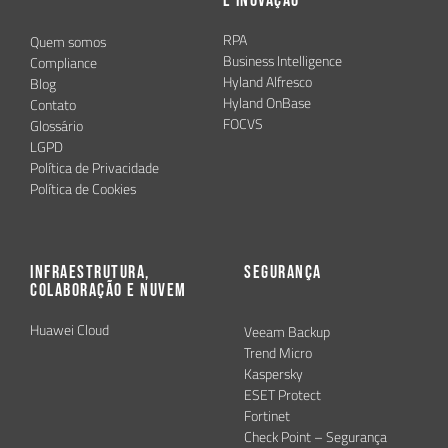
e Inovação
RPA
Quem somos
Business Intelligence
Compliance
Hyland Alfresco
Blog
Hyland OnBase
Contato
FOCVS
Glossário
LGPD
Política de Privacidade
Política de Cookies
Infraestrutura,
Segurança
Colaboração e Nuvem
Huawei Cloud
Veeam Backup
Trend Micro
Kaspersky
ESET Protect
Fortinet
Check Point – Segurança