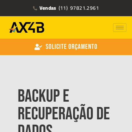
Vendas
(11) 97821.2961
Solicite Orçamento
Backup e
Recuperação de
Dados