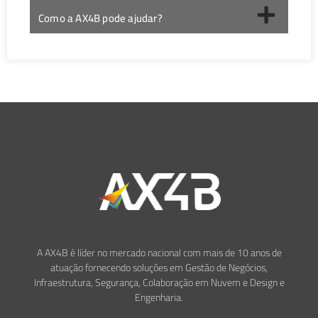
Como a AX4B pode ajudar?
A AX4B é líder no mercado nacional com mais de 10 anos de
atuação fornecendo soluções em Gestão de Negócios,
Infraestrutura, Segurança, Colaboração em Nuvem e Design e
Engenharia.