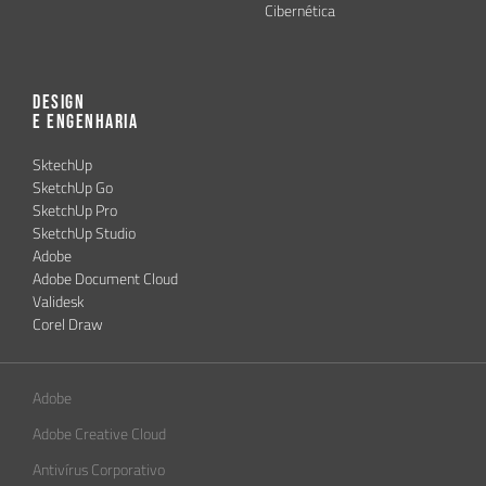
Cibernética
Design
e Engenharia
SktechUp
SketchUp Go
SketchUp Pro
SketchUp Studio
Adobe
Adobe Document Cloud
Validesk
Corel Draw
Adobe
Adobe Creative Cloud
Antivírus Corporativo