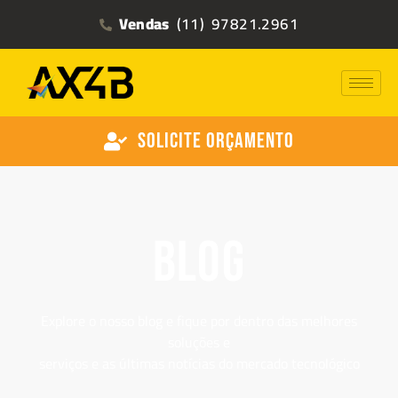
Vendas
(11) 97821.2961
Solicite Orçamento
BLOG
Explore o nosso blog e fique por dentro das melhores
soluções e
serviços e as últimas notícias do mercado tecnológico