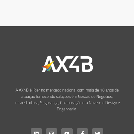
A AX4B é líder no mercado nacional com mais de 10 anos de
atuação fornecendo soluções em Gestão de Negócios,
Infraestrutura, Segurança, Colaboração em Nuvem e Design e
Engenharia.