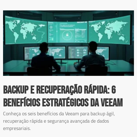
Backup e recuperação rápida: 6
benefícios estratégicos da Veeam
Conheça os seis benefícios da Veeam para backup ágil,
recuperação rápida e segurança avançada de dados
empresariais.