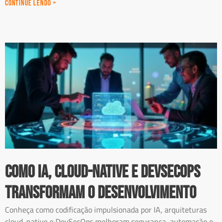
Continue Lendo »
Como IA, Cloud-Native e DevSecOps
Transformam o Desenvolvimento
Conheça como codificação impulsionada por IA, arquiteturas
cloud-native e DevSecOps melhoram segurança, automação e