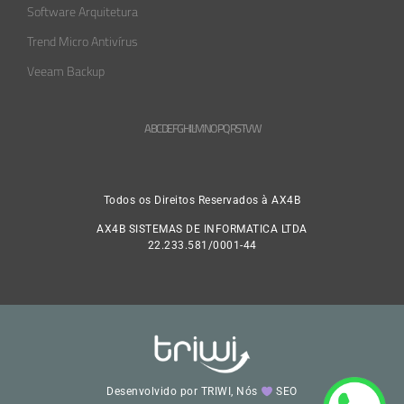
Software Arquitetura
Trend Micro Antivírus
Veeam Backup
A
B
C
D
E
F
G
H
L
M
N
O
P
Q
R
S
T
V
W
Todos os Direitos Reservados à AX4B
AX4B SISTEMAS DE INFORMATICA LTDA
22.233.581/0001-44
Desenvolvido por TRIWI, Nós
SEO