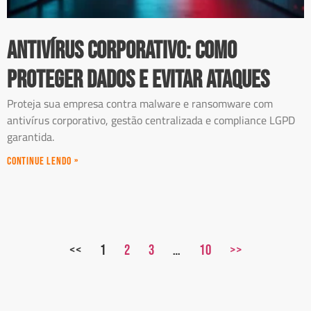
Antivírus corporativo: como
proteger dados e evitar ataques
Proteja sua empresa contra malware e ransomware com
antivírus corporativo, gestão centralizada e compliance LGPD
garantida.
Continue Lendo »
<<
1
2
3
…
10
>>