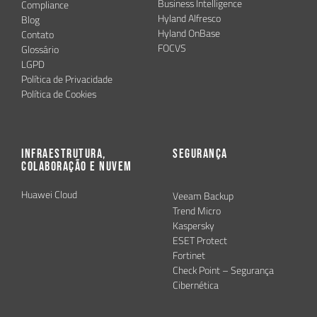
Business Intelligence
Compliance
Hyland Alfresco
Blog
Hyland OnBase
Contato
FOCVS
Glossário
LGPD
Política de Privacidade
Política de Cookies
Infraestrutura,
Segurança
Colaboração e Nuvem
Huawei Cloud
Veeam Backup
Trend Micro
Kaspersky
ESET Protect
Fortinet
Check Point – Segurança
Cibernética