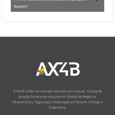
Nuvem?
A AX4B é líder no mercado nacional com mais de 10 anos de
atuação fornecendo soluções em Gestão de Negócios,
Infraestrutura, Segurança, Colaboração em Nuvem e Design e
Engenharia.