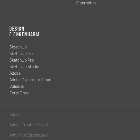
Cibernética
Design
e Engenharia
SktechUp
SketchUp Go
SketchUp Pro
SketchUp Studio
Adobe
Adobe Document Cloud
Validesk
Corel Draw
Adobe
Adobe Creative Cloud
Antivírus Corporativo