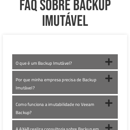
FAQ sobre Backup
Imutável
O que é um Backup Imutável?
Por que minha empresa precisa de Backup
Imutável?
Como funciona a imutabilidade no Veeam
Backup?
A AX4B realiza consultoria sobre Backup em