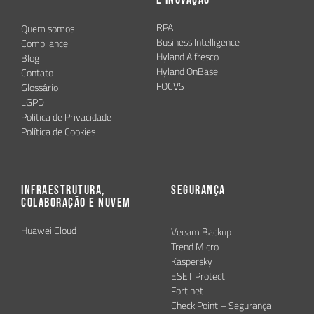
RPA
Quem somos
Business Intelligence
Compliance
Hyland Alfresco
Blog
Hyland OnBase
Contato
FOCVS
Glossário
LGPD
Política de Privacidade
Política de Cookies
Infraestrutura,
Segurança
Colaboração e Nuvem
Huawei Cloud
Veeam Backup
Trend Micro
Kaspersky
ESET Protect
Fortinet
Check Point – Segurança