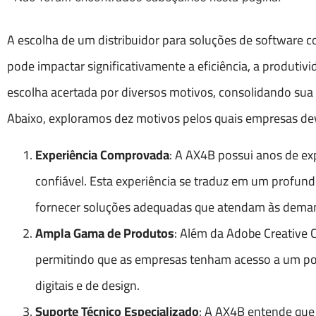
A escolha de um distribuidor para soluções de software 
pode impactar significativamente a eficiência, a produt
escolha acertada por diversos motivos, consolidando sua
Abaixo, exploramos dez motivos pelos quais empresas dev
Experiência Comprovada
: A AX4B possui anos de ex
confiável. Esta experiência se traduz em um profu
fornecer soluções adequadas que atendam às deman
Ampla Gama de Produtos
: Além da Adobe Creative 
permitindo que as empresas tenham acesso a um por
digitais e de design.
Suporte Técnico Especializado
: A AX4B entende que 