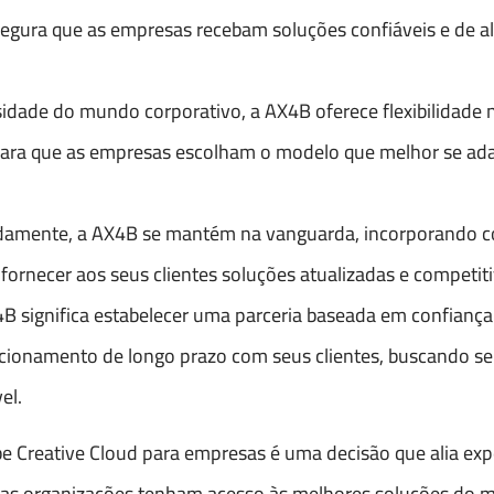
segura que as empresas recebam soluções confiáveis e de a
sidade do mundo corporativo, a AX4B oferece flexibilidade
 para que as empresas escolham o modelo que melhor se ad
idamente, a AX4B se mantém na vanguarda, incorporando 
fornecer aos seus clientes soluções atualizadas e competiti
X4B significa estabelecer uma parceria baseada em confiança
cionamento de longo prazo com seus clientes, buscando s
el.
 Creative Cloud para empresas é uma decisão que alia expe
 as organizações tenham acesso às melhores soluções do 