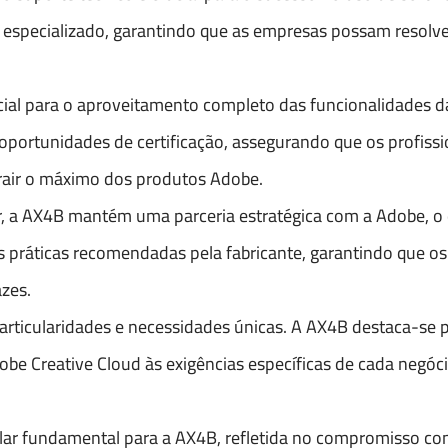
o especializado, garantindo que as empresas possam resolv
ncial para o aproveitamento completo das funcionalidades 
 oportunidades de certificação, assegurando que os profissi
rair o máximo dos produtos Adobe.
r, a AX4B mantém uma parceria estratégica com a Adobe, o q
s práticas recomendadas pela fabricante, garantindo que os 
zes.
rticularidades e necessidades únicas. A AX4B destaca-se p
be Creative Cloud às exigências específicas de cada negóci
ilar fundamental para a AX4B, refletida no compromisso co