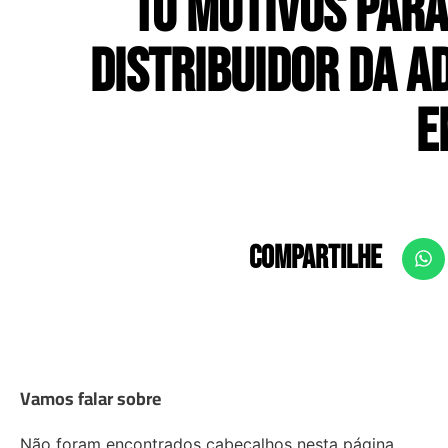
10 Motivos para
Distribuidor da A
E
COMPARTILHE
Vamos falar sobre
Não foram encontrados cabeçalhos nesta página.