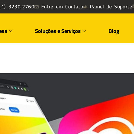
1) 3230.2760
Entre em Contato
Painel de Suporte
esa
Soluções e Serviços
Blog