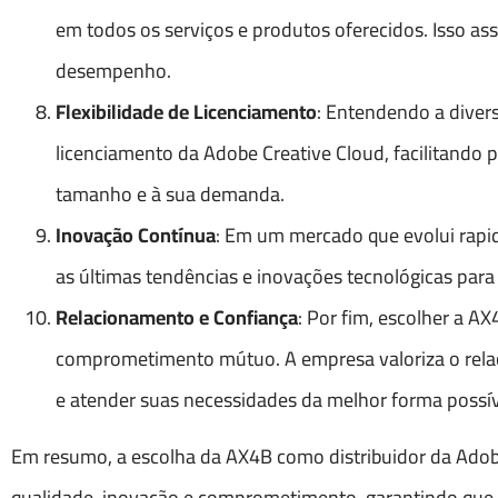
em todos os serviços e produtos oferecidos. Isso as
desempenho.
Flexibilidade de Licenciamento
: Entendendo a diver
licenciamento da Adobe Creative Cloud, facilitando
tamanho e à sua demanda.
Inovação Contínua
: Em um mercado que evolui rap
as últimas tendências e inovações tecnológicas para 
Relacionamento e Confiança
: Por fim, escolher a A
comprometimento mútuo. A empresa valoriza o rela
e atender suas necessidades da melhor forma possív
Em resumo, a escolha da AX4B como distribuidor da Adobe
qualidade, inovação e comprometimento, garantindo que