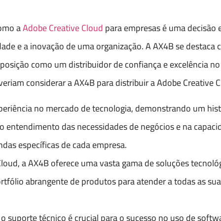
como a
Adobe Creative Cloud
para empresas é uma decisão e
ividade e a inovação de uma organização. A AX4B se destac
 posição como um distribuidor de confiança e excelência n
eriam considerar a AX4B para distribuir a Adobe Creative C
periência no mercado de tecnologia, demonstrando um histó
ndo entendimento das necessidades de negócios e na capaci
das específicas de cada empresa.
Cloud, a AX4B oferece uma vasta gama de soluções tecnológ
tfólio abrangente de produtos para atender a todas as su
o suporte técnico é crucial para o sucesso no uso de soft