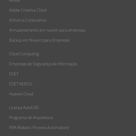
Adobe
Adobe Creative Cloud
Antivírus Corporativo
Armazenamento em nuvem para empresas
Backup em Nuvem para Empresas
Cloud Computing
Empresas de Segurança da Informação​
ESET
ESET NOD32
Huawei Cloud
Licença AutoCAD
Programa de Arquitetura
RPA (Robotic Process Automation)