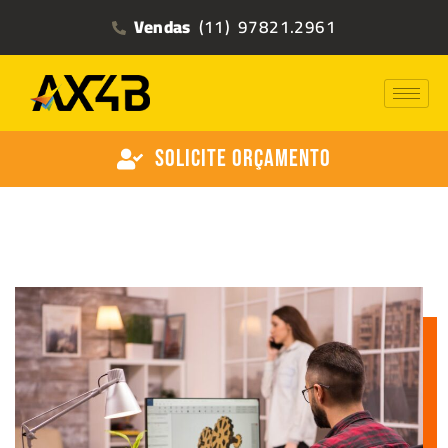
Vendas
(11) 97821.2961
Solicite Orçamento