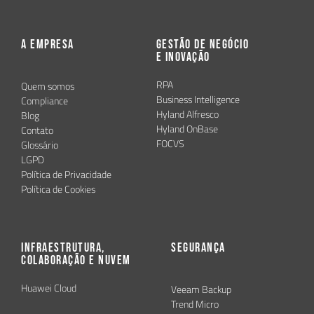
A Empresa
Gestão de Negócio
e Inovação
RPA
Quem somos
Business Intelligence
Compliance
Hyland Alfresco
Blog
Hyland OnBase
Contato
FOCVS
Glossário
LGPD
Política de Privacidade
Política de Cookies
Infraestrutura,
Segurança
Colaboração e Nuvem
Huawei Cloud
Veeam Backup
Trend Micro