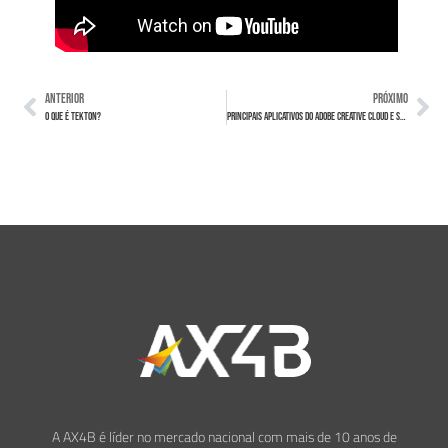
ANTERIOR
PRÓXIMO
O que é Tekton?
Principais aplicativos do Adobe Creative Cloud e suas funcionalidades
A AX4B é líder no mercado nacional com mais de 10 anos de