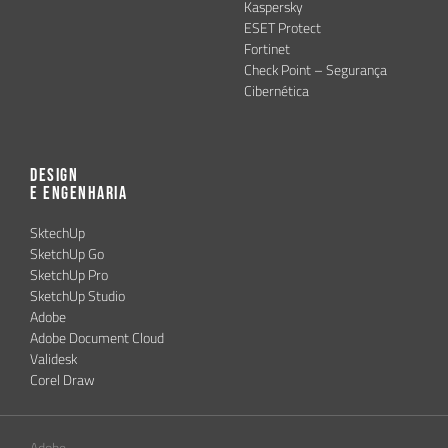
Kaspersky
ESET Protect
Fortinet
Check Point – Segurança
Cibernética
Design
e Engenharia
SktechUp
SketchUp Go
SketchUp Pro
SketchUp Studio
Adobe
Adobe Document Cloud
Validesk
Corel Draw