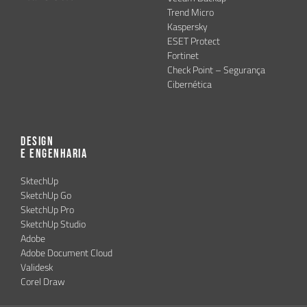
Trend Micro
Kaspersky
ESET Protect
Fortinet
Check Point – Segurança
Cibernética
Design
e Engenharia
SktechUp
SketchUp Go
SketchUp Pro
SketchUp Studio
Adobe
Adobe Document Cloud
Validesk
Corel Draw