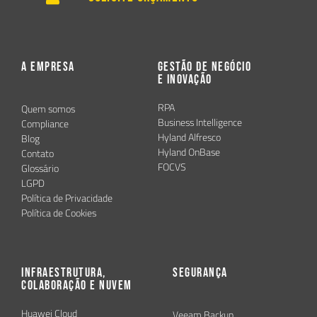
A Empresa
Gestão de Negócio
e Inovação
RPA
Quem somos
Business Intelligence
Compliance
Hyland Alfresco
Blog
Hyland OnBase
Contato
FOCVS
Glossário
LGPD
Política de Privacidade
Política de Cookies
Infraestrutura,
Segurança
Colaboração e Nuvem
Huawei Cloud
Veeam Backup