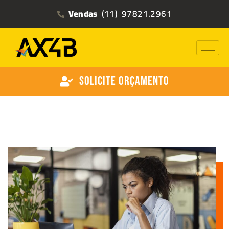
Vendas
(11) 97821.2961
Solicite Orçamento