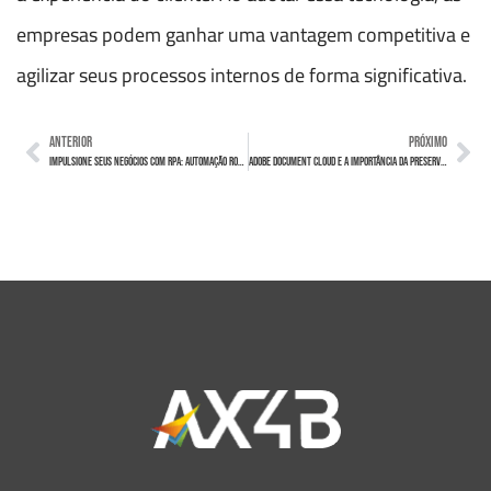
empresas podem ganhar uma vantagem competitiva e
agilizar seus processos internos de forma significativa.
ANTERIOR
PRÓXIMO
Impulsione seus negócios com RPA: Automação Robótica de Processos
Adobe Document Cloud e a Importância da Preservação da Integridade de Documentos