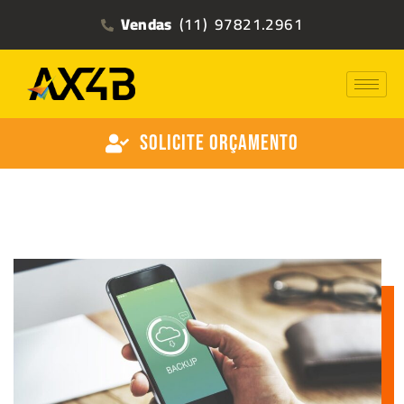
Vendas
(11) 97821.2961
Solicite Orçamento