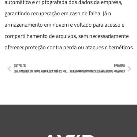
automática e criptografada dos dados da empresa,
garantindo recuperação em caso de falha. Já o
armazenamento em nuvem é voltado para acesso e
compartilhamento de arquivos, sem necessariamente
oferecer proteção contra perda ou ataques cibernéticos.
ANTERIOR
PRÓXIMO
Qual o melhor software para design gráfico profissional?
Reduzindo custos com segurança digital para PMEs