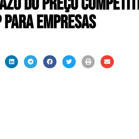
razo do Preço Competit
 para Empresas