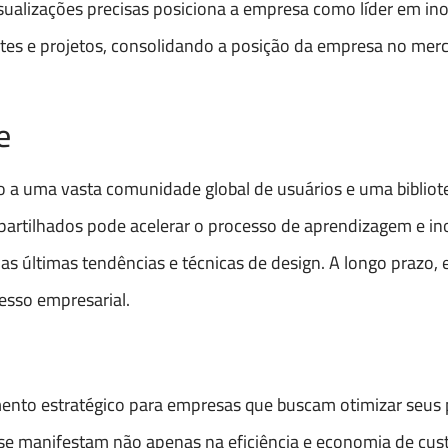
isualizações precisas posiciona a empresa como líder em in
entes e projetos, consolidando a posição da empresa no mer
e
 a uma vasta comunidade global de usuários e uma bibliot
mpartilhados pode acelerar o processo de aprendizagem e i
s últimas tendências e técnicas de design. A longo prazo, 
esso empresarial.
ento estratégico para empresas que buscam otimizar seus
 se manifestam não apenas na eficiência e economia de cust