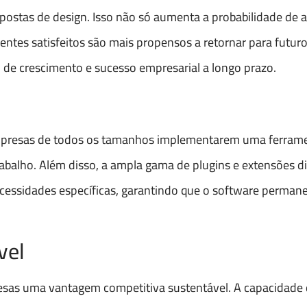
ostas de design. Isso não só aumenta a probabilidade de 
entes satisfeitos são mais propensos a retornar para futuro
 de crescimento e sucesso empresarial a longo prazo.
empresas de todos os tamanhos implementarem uma ferram
balho. Além disso, a ampla gama de plugins e extensões d
ssidades específicas, garantindo que o software permaneç
vel
sas uma vantagem competitiva sustentável. A capacidade 