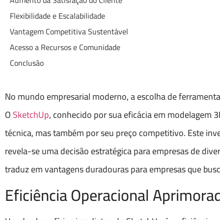
Aumento da Satisfação do Cliente
Flexibilidade e Escalabilidade
Vantagem Competitiva Sustentável
Acesso a Recursos e Comunidade
Conclusão
No mundo empresarial moderno, a escolha de ferramentas e
O
SketchUp
, conhecido por sua eficácia em modelagem 3D
técnica, mas também por seu preço competitivo. Este inves
revela-se uma decisão estratégica para empresas de dive
traduz em vantagens duradouras para empresas que busca
Eficiência Operacional Aprimora