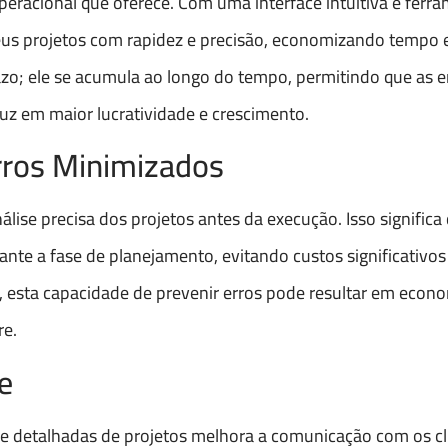
peracional que oferece. Com uma interface intuitiva e ferr
us projetos com rapidez e precisão, economizando tempo e
razo; ele se acumula ao longo do tempo, permitindo que as
z em maior lucratividade e crescimento.
rros Minimizados
ise precisa dos projetos antes da execução. Isso significa
rante a fase de planejamento, evitando custos significativo
, esta capacidade de prevenir erros pode resultar em econ
re.
e
s e detalhadas de projetos melhora a comunicação com os cl