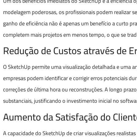
Um dos benefícios imediatos do SketchUp é a eficiência o
modelagem poderosas, os profissionais podem realizar se
ganho de eficiência não é apenas um benefício a curto p
completem mais projetos em menos tempo, o que se tradu
Redução de Custos através de E
O SketchUp permite uma visualização detalhada e uma anál
empresas podem identificar e corrigir erros potenciais du
correções de última hora ou reconstruções. A longo prazo
substanciais, justificando o investimento inicial no softwa
Aumento da Satisfação do Client
A capacidade do SketchUp de criar visualizações realista