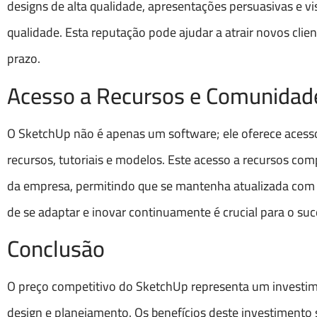
designs de alta qualidade, apresentações persuasivas e v
qualidade. Esta reputação pode ajudar a atrair novos cli
prazo.
Acesso a Recursos e Comunidad
O SketchUp não é apenas um software; ele oferece acesso
recursos, tutoriais e modelos. Este acesso a recursos co
da empresa, permitindo que se mantenha atualizada com a
de se adaptar e inovar continuamente é crucial para o suc
Conclusão
O preço competitivo do SketchUp representa um investim
design e planejamento. Os benefícios deste investimento