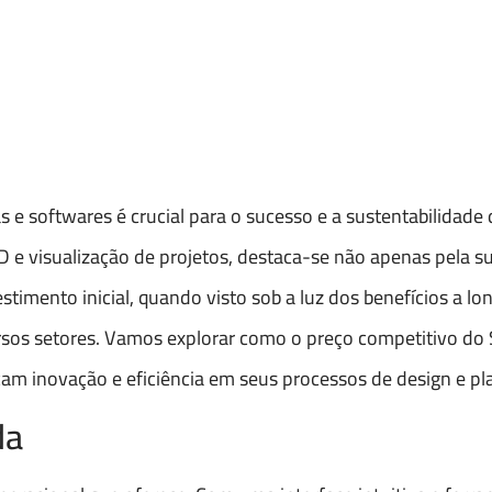
 softwares é crucial para o sucesso e a sustentabilidade 
 e visualização de projetos, destaca-se não apenas pela s
timento inicial, quando visto sob a luz dos benefícios a lo
rsos setores. Vamos explorar como o preço competitivo do
m inovação e eficiência em seus processos de design e p
da