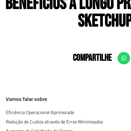
Benefícios a Longo P
SketchUp
COMPARTILHE
Vamos falar sobre
Eficiência Operacional Aprimorada
Redução de Custos através de Erros Minimizados