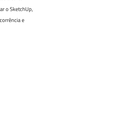
tar o SketchUp,
corrência e