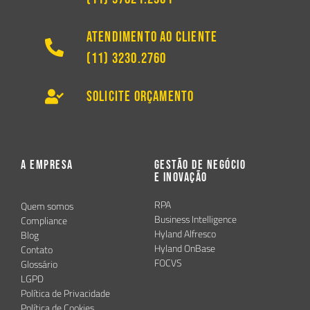
Atendimento ao Cliente
(11) 3230.2760
Solicite Orçamento
A Empresa
Gestão de Negócio
e Inovação
RPA
Quem somos
Business Intelligence
Compliance
Hyland Alfresco
Blog
Hyland OnBase
Contato
FOCVS
Glossário
LGPD
Política de Privacidade
Política de Cookies