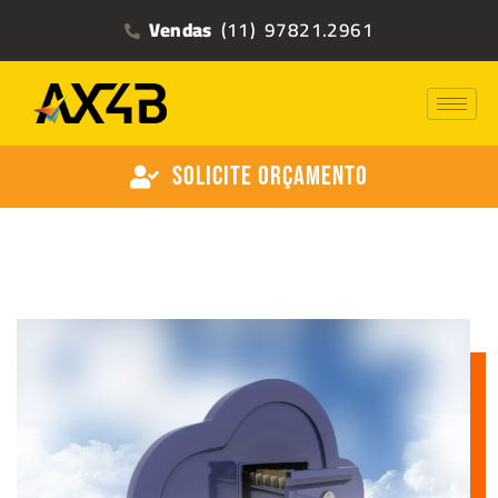
Vendas
(11) 97821.2961
Solicite Orçamento