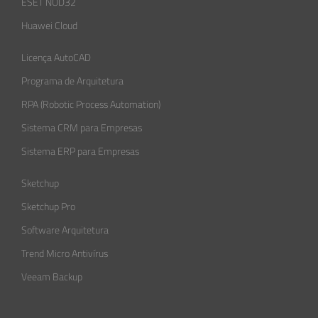
ESET NOD32
Huawei Cloud
Licença AutoCAD
Programa de Arquitetura
RPA (Robotic Process Automation)
Sistema CRM para Empresas
Sistema ERP para Empresas
Sketchup
Sketchup Pro
Software Arquitetura
Trend Micro Antivírus
Veeam Backup