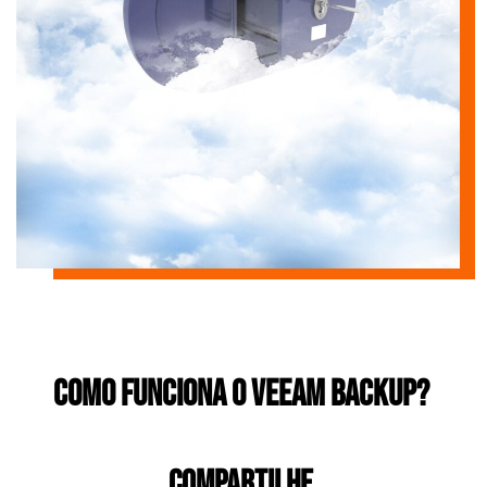
Como funciona o Veeam Backup?
COMPARTILHE