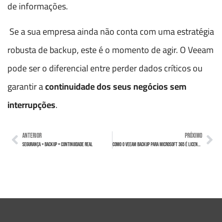
de informações.
Se a sua empresa ainda não conta com uma estratégia
robusta de backup, este é o momento de agir. O Veeam
pode ser o diferencial entre perder dados críticos ou
garantir a
continuidade dos seus negócios sem
interrupções
.
ANTERIOR
PRÓXIMO
Segurança + Backup = Continuidade Real
Como o Veeam Backup para Microsoft 365 é licenciado?