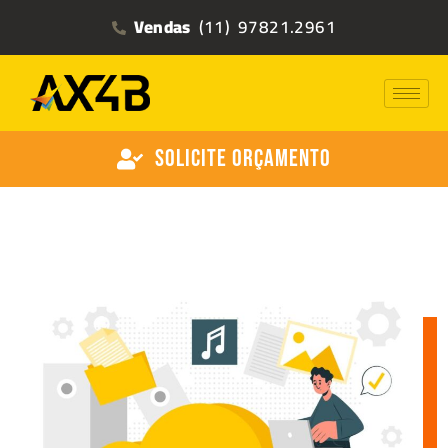
Vendas
(11) 97821.2961
Solicite Orçamento