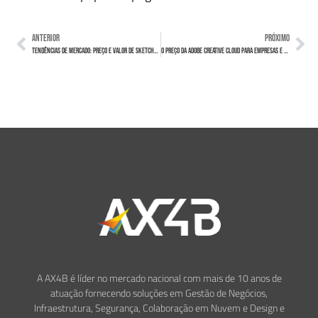
ANTERIOR
PRÓXIMO
Tendências de Mercado: Preço e Valor de SketchUp para Empresas
O Preço da Adobe Creative Cloud para Empresas e Seus Benefícios
A AX4B é líder no mercado nacional com mais de 10 anos de
atuação fornecendo soluções em Gestão de Negócios,
Infraestrutura, Segurança, Colaboração em Nuvem e Design e