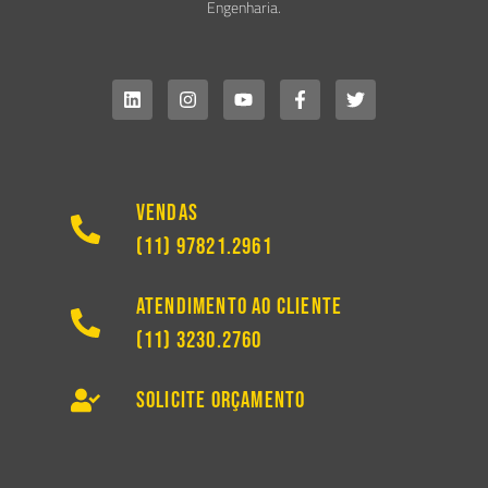
Engenharia.
Vendas
(11) 97821.2961
Atendimento ao Cliente
(11) 3230.2760
Solicite Orçamento