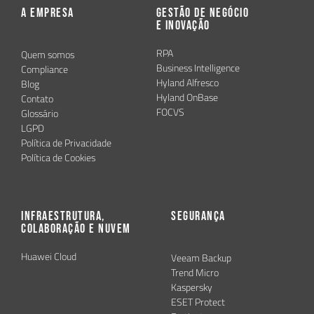
A Empresa
Gestão de Negócio
e Inovação
RPA
Quem somos
Business Intelligence
Compliance
Hyland Alfresco
Blog
Hyland OnBase
Contato
FOCVS
Glossário
LGPD
Política de Privacidade
Política de Cookies
Infraestrutura,
Segurança
Colaboração e Nuvem
Huawei Cloud
Veeam Backup
Trend Micro
Kaspersky
ESET Protect