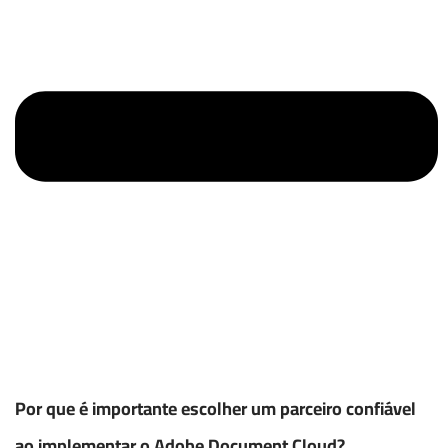
Por que é importante escolher um parceiro confiável
ao implementar o Adobe Document Cloud?