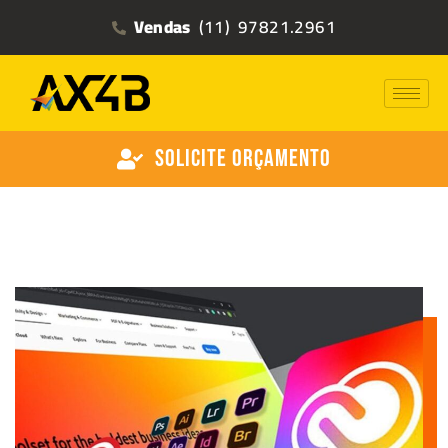
Vendas
(11) 97821.2961
Solicite Orçamento