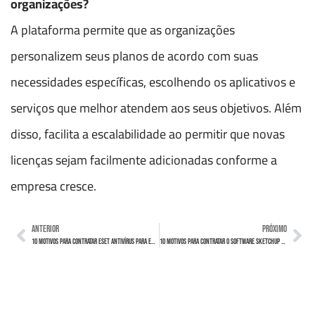
organizações?
A plataforma permite que as organizações
personalizem seus planos de acordo com suas
necessidades específicas, escolhendo os aplicativos e
serviços que melhor atendem aos seus objetivos. Além
disso, facilita a escalabilidade ao permitir que novas
licenças sejam facilmente adicionadas conforme a
empresa cresce.
ANTERIOR
PRÓXIMO
10 Motivos para Contratar ESET Antivírus para Empresas
10 Motivos para Contratar o Software SketchUp para Empresas