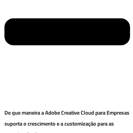
De que maneira a Adobe Creative Cloud para Empresas
suporta o crescimento e a customização para as