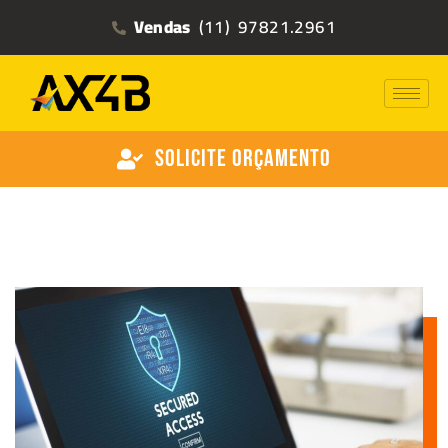
Vendas
(11) 97821.2961
Solicite Orçamento