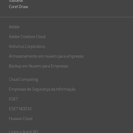
Validesk
Corel Draw
Adobe
Adobe Creative Cloud
Antivírus Corporativo
Armazenamento em nuvem para empresas
Backup em Nuvem para Empresas
Cloud Computing
Empresas de Segurança da Informação​
ESET
ESET NOD32
Huawei Cloud
Licença AutoCAD