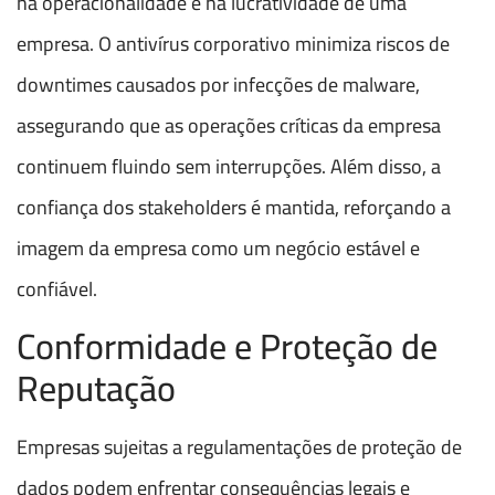
na operacionalidade e na lucratividade de uma
empresa. O antivírus corporativo minimiza riscos de
downtimes causados por infecções de malware,
assegurando que as operações críticas da empresa
continuem fluindo sem interrupções. Além disso, a
confiança dos stakeholders é mantida, reforçando a
imagem da empresa como um negócio estável e
confiável.
Conformidade e Proteção de
Reputação
Empresas sujeitas a regulamentações de proteção de
dados podem enfrentar consequências legais e