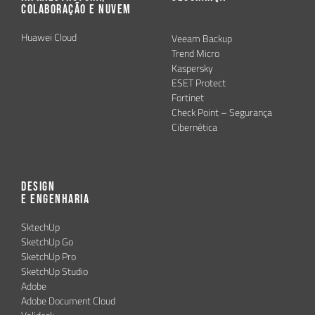
Colaboração e Nuvem
Huawei Cloud
Veeam Backup
Trend Micro
Kaspersky
ESET Protect
Fortinet
Check Point – Segurança
Cibernética
Design
e Engenharia
SktechUp
SketchUp Go
SketchUp Pro
SketchUp Studio
Adobe
Adobe Document Cloud