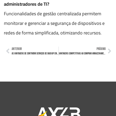
administradores de TI?
Funcionalidades de gestão centralizada permitem
monitorar e gerenciar a segurança de dispositivos e
redes de forma simplificada, otimizando recursos.
ANTERIOR
PRÓXIMO
As Vantagens de Contratar Serviços de Backup em Nuvem para Empresas
Vantagens Competitivas ao Comprar Armazenamento em Nuvem para Empresas