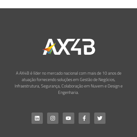
A AX4B é líder no mercado nacional com mais de 10 anos de
atuação fornecendo soluções em Gestão de Negócios,
Infraestrutura, Segurança, Colaboração em Nuvem e Design e
Engenharia.