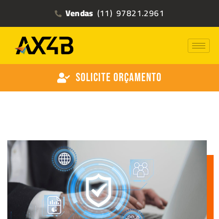
Vendas
(11) 97821.2961
Solicite Orçamento