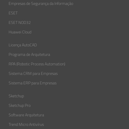
Empresas de Segurança da Informação​
ESET
ESET NOD32
Huawei Cloud
Licença AutoCAD
Programa de Arquitetura
RPA (Robotic Process Automation)
Sistema CRM para Empresas
Sistema ERP para Empresas
Sketchup
Sketchup Pro
Software Arquitetura
Trend Micro Antivírus