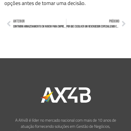
opções antes de tomar uma decisão.
ANTERIOR
PRÓXIMO
Contratar Armazenamento em Nuvem para Empresas: Modernizando sua Infraestrutura de TI com Eficiência e Economia
Por que Escolher um Revendedor Especializado em Armazenamento em Nuvem para Empresas
A AX4B é líder no mercado nacional com mais de 10 anos de
atuação fornecendo soluções em Gestão de Negócios,