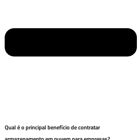
Qual é o principal benefício de contratar
armazenamento em nuvem para empresas?