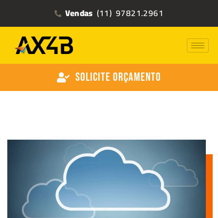
Vendas
(11) 97821.2961
Solicite Orçamento