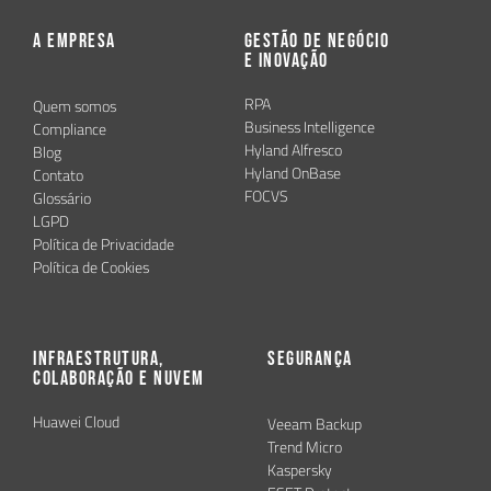
A Empresa
Gestão de Negócio
e Inovação
RPA
Quem somos
Business Intelligence
Compliance
Hyland Alfresco
Blog
Hyland OnBase
Contato
FOCVS
Glossário
LGPD
Política de Privacidade
Política de Cookies
Infraestrutura,
Segurança
Colaboração e Nuvem
Huawei Cloud
Veeam Backup
Trend Micro
Kaspersky