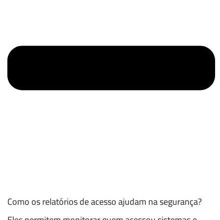
Como os relatórios de acesso ajudam na segurança?
Eles permitem monitorar quem acessou sistemas e