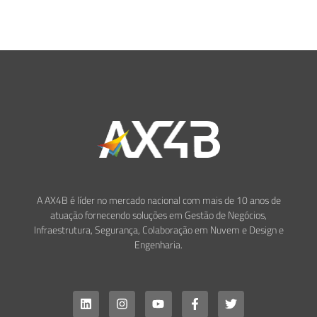
A AX4B é líder no mercado nacional com mais de 10 anos de
atuação fornecendo soluções em Gestão de Negócios,
Infraestrutura, Segurança, Colaboração em Nuvem e Design e
Engenharia.