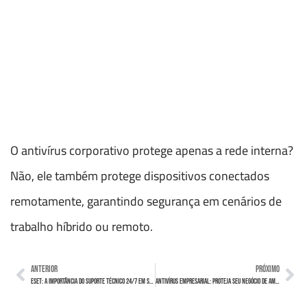
O antivírus corporativo protege apenas a rede interna?
Não, ele também protege dispositivos conectados
remotamente, garantindo segurança em cenários de
trabalho híbrido ou remoto.
ANTERIOR
PRÓXIMO
ESET: A importância do suporte técnico 24/7 em soluções de antivírus corporativo
Antivírus Empresarial: Proteja seu negócio de ameaças digitais