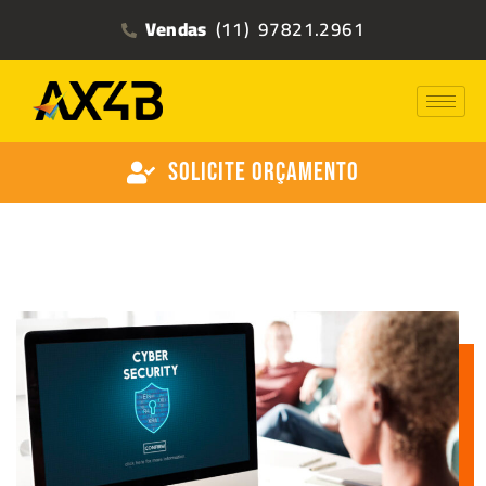
Vendas
(11) 97821.2961
Solicite Orçamento