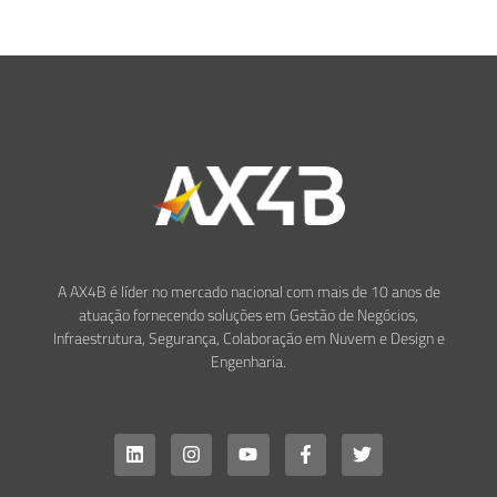
A AX4B é líder no mercado nacional com mais de 10 anos de
atuação fornecendo soluções em Gestão de Negócios,
Infraestrutura, Segurança, Colaboração em Nuvem e Design e
Engenharia.