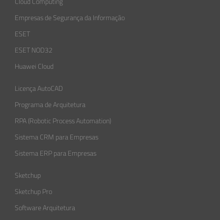
Cloud Computing
Empresas de Segurança da Informação​
ESET
ESET NOD32
Huawei Cloud
Licença AutoCAD
Programa de Arquitetura
RPA (Robotic Process Automation)
Sistema CRM para Empresas
Sistema ERP para Empresas
Sketchup
Sketchup Pro
Software Arquitetura