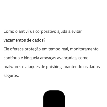
Como o antivírus corporativo ajuda a evitar
vazamentos de dados?
Ele oferece proteção em tempo real, monitoramento
contínuo e bloqueia ameaças avançadas, como
malwares e ataques de phishing, mantendo os dados
seguros.