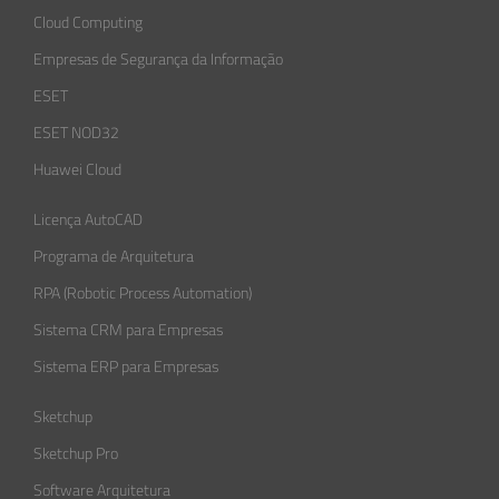
Cloud Computing
Empresas de Segurança da Informação​
ESET
ESET NOD32
Huawei Cloud
Licença AutoCAD
Programa de Arquitetura
RPA (Robotic Process Automation)
Sistema CRM para Empresas
Sistema ERP para Empresas
Sketchup
Sketchup Pro
Software Arquitetura