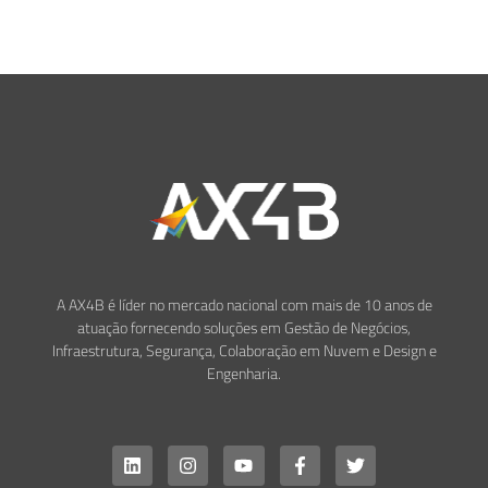
A AX4B é líder no mercado nacional com mais de 10 anos de
atuação fornecendo soluções em Gestão de Negócios,
Infraestrutura, Segurança, Colaboração em Nuvem e Design e
Engenharia.