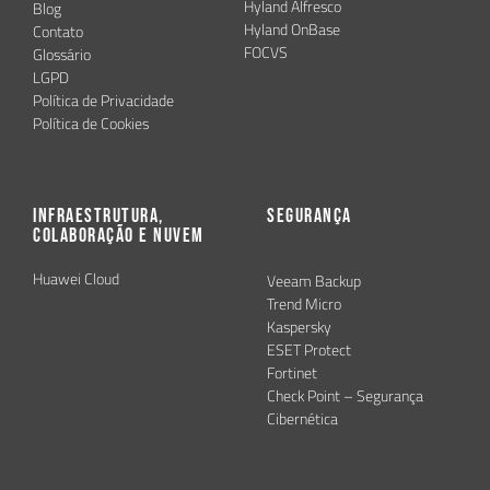
Hyland Alfresco
Blog
Hyland OnBase
Contato
FOCVS
Glossário
LGPD
Política de Privacidade
Política de Cookies
Infraestrutura,
Segurança
Colaboração e Nuvem
Huawei Cloud
Veeam Backup
Trend Micro
Kaspersky
ESET Protect
Fortinet
Check Point – Segurança
Cibernética