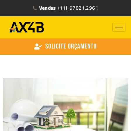
Vendas
(11) 97821.2961
Solicite Orçamento