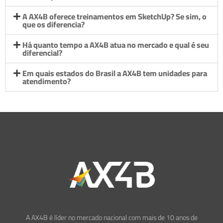
A AX4B oferece treinamentos em SketchUp? Se sim, o
que os diferencia?
Há quanto tempo a AX4B atua no mercado e qual é seu
diferencial?
Em quais estados do Brasil a AX4B tem unidades para
atendimento?
A AX4B é líder no mercado nacional com mais de 10 anos de