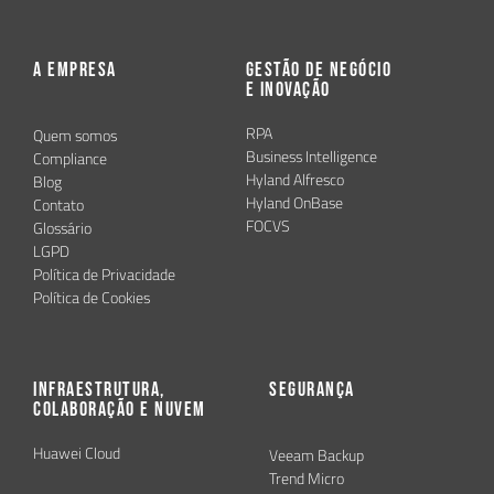
A Empresa
Gestão de Negócio
e Inovação
RPA
Quem somos
Business Intelligence
Compliance
Hyland Alfresco
Blog
Hyland OnBase
Contato
FOCVS
Glossário
LGPD
Política de Privacidade
Política de Cookies
Infraestrutura,
Segurança
Colaboração e Nuvem
Huawei Cloud
Veeam Backup
Trend Micro