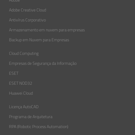
Adobe
Adobe Creative Cloud
Antivírus Corporativo
Armazenamento em nuvem para empresas
Backup em Nuvem para Empresas
Cloud Computing
Empresas de Segurança da Informação​
ESET
ESET NOD32
Huawei Cloud
Licença AutoCAD
Programa de Arquitetura
RPA (Robotic Process Automation)