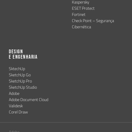
Kaspersky
ESET Protect
Fortinet
Check Point – Segurança
Cibernética
Design
e Engenharia
SktechUp
SketchUp Go
SketchUp Pro
SketchUp Studio
Adobe
Adobe Document Cloud
Validesk
Corel Draw