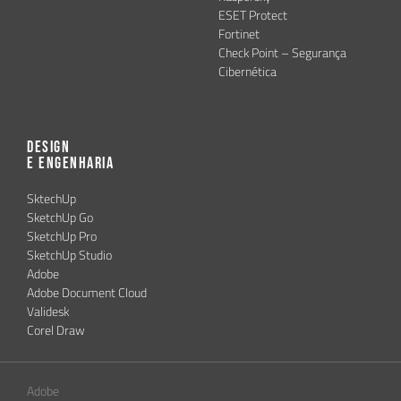
ESET Protect
Fortinet
Check Point – Segurança
Cibernética
Design
e Engenharia
SktechUp
SketchUp Go
SketchUp Pro
SketchUp Studio
Adobe
Adobe Document Cloud
Validesk
Corel Draw
Adobe