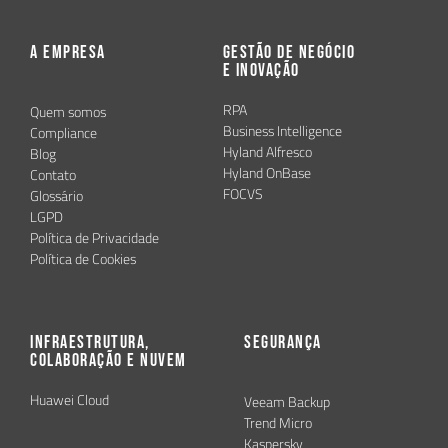
A Empresa
Gestão de Negócio
e Inovação
RPA
Quem somos
Business Intelligence
Compliance
Hyland Alfresco
Blog
Hyland OnBase
Contato
FOCVS
Glossário
LGPD
Política de Privacidade
Política de Cookies
Infraestrutura,
Segurança
Colaboração e Nuvem
Huawei Cloud
Veeam Backup
Trend Micro
Kaspersky