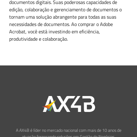
documentos digitais. Suas poderosas capacidades de
edição, colaboração e gerenciamento de documentos o
tornam uma solução abrangente para todas as suas
necessidades de documentos. Ao comprar o Adobe
Acrobat, você está investindo em eficiência,
produtividade e colaboração.
A AX4B é líder no mercado nacional com mais de 10 anos de
atuação fornecendo soluções em Gestão de Negócios,