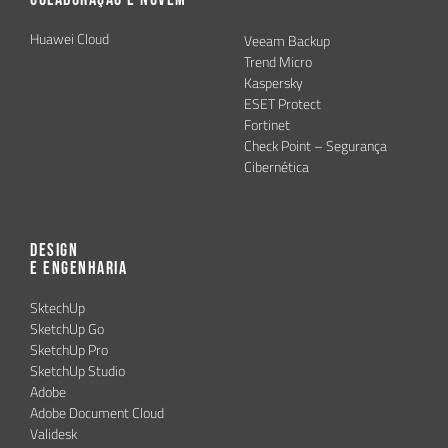
Huawei Cloud
Veeam Backup
Trend Micro
Kaspersky
ESET Protect
Fortinet
Check Point – Segurança
Cibernética
Design
e Engenharia
SktechUp
SketchUp Go
SketchUp Pro
SketchUp Studio
Adobe
Adobe Document Cloud
Validesk