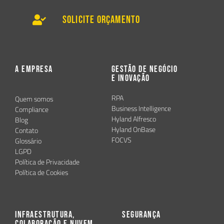
Solicite Orçamento
A Empresa
Gestão de Negócio
e Inovação
RPA
Quem somos
Business Intelligence
Compliance
Hyland Alfresco
Blog
Hyland OnBase
Contato
FOCVS
Glossário
LGPD
Política de Privacidade
Política de Cookies
Infraestrutura,
Segurança
Colaboração e Nuvem