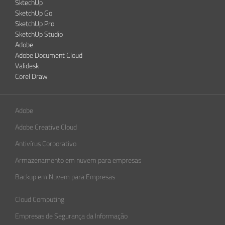
SktechUp
SketchUp Go
SketchUp Pro
SketchUp Studio
Adobe
Adobe Document Cloud
Validesk
Corel Draw
Adobe
Adobe Creative Cloud
Antivírus Corporativo
Armazenamento em nuvem para empresas
Backup em Nuvem para Empresas
Cloud Computing
Empresas de Segurança da Informação​