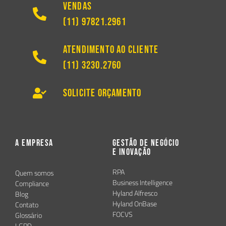
Vendas
(11) 97821.2961
Atendimento ao Cliente
(11) 3230.2760
Solicite Orçamento
A Empresa
Gestão de Negócio
e Inovação
RPA
Quem somos
Business Intelligence
Compliance
Hyland Alfresco
Blog
Hyland OnBase
Contato
FOCVS
Glossário
LGPD