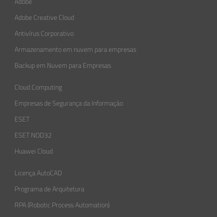
Adobe
Adobe Creative Cloud
Antivírus Corporativo
Armazenamento em nuvem para empresas
Backup em Nuvem para Empresas
Cloud Computing
Empresas de Segurança da Informação​
ESET
ESET NOD32
Huawei Cloud
Licença AutoCAD
Programa de Arquitetura
RPA (Robotic Process Automation)