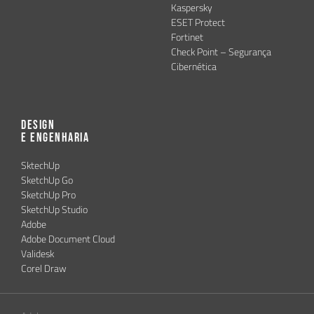
Kaspersky
ESET Protect
Fortinet
Check Point – Segurança
Cibernética
Design
e Engenharia
SktechUp
SketchUp Go
SketchUp Pro
SketchUp Studio
Adobe
Adobe Document Cloud
Validesk
Corel Draw