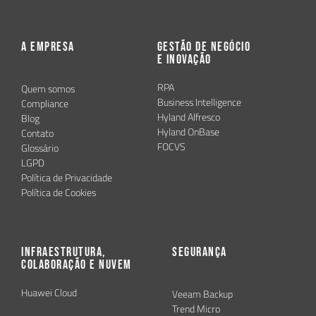
A Empresa
Gestão de Negócio
e Inovação
RPA
Quem somos
Business Intelligence
Compliance
Hyland Alfresco
Blog
Hyland OnBase
Contato
FOCVS
Glossário
LGPD
Política de Privacidade
Política de Cookies
Infraestrutura,
Segurança
Colaboração e Nuvem
Huawei Cloud
Veeam Backup
Trend Micro