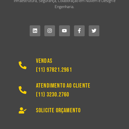
Infraestrutura, Segurança, Colaboração em Nuvem e Design e
Engenharia.
Vendas
(11) 97821.2961
Atendimento ao Cliente
(11) 3230.2760
Solicite Orçamento