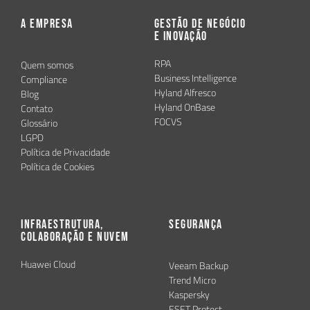
A Empresa
Gestão de Negócio
e Inovação
RPA
Quem somos
Business Intelligence
Compliance
Hyland Alfresco
Blog
Hyland OnBase
Contato
FOCVS
Glossário
LGPD
Política de Privacidade
Política de Cookies
Infraestrutura,
Segurança
Colaboração e Nuvem
Huawei Cloud
Veeam Backup
Trend Micro
Kaspersky
ESET Protect