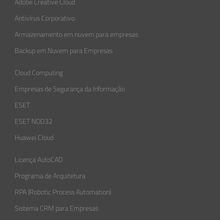
Adobe Creative Cloud
Antivírus Corporativo
Armazenamento em nuvem para empresas
Backup em Nuvem para Empresas
Cloud Computing
Empresas de Segurança da Informação​
ESET
ESET NOD32
Huawei Cloud
Licença AutoCAD
Programa de Arquitetura
RPA (Robotic Process Automation)
Sistema CRM para Empresas