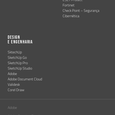
Fortinet
Check Point – Segurança
Cibernética
Design
e Engenharia
SktechUp
SketchUp Go
SketchUp Pro
SketchUp Studio
Adobe
Adobe Document Cloud
Validesk
Corel Draw
Adobe