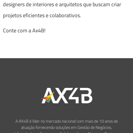
designers de interiores e arquitetos que buscam criar
projetos eficientes e colaborativos.
Conte com a Ax4B!
A AX4B é líder no mercado nacional com mais de 10 anos de
atuação fornecendo soluções em Gestão de Negócios,