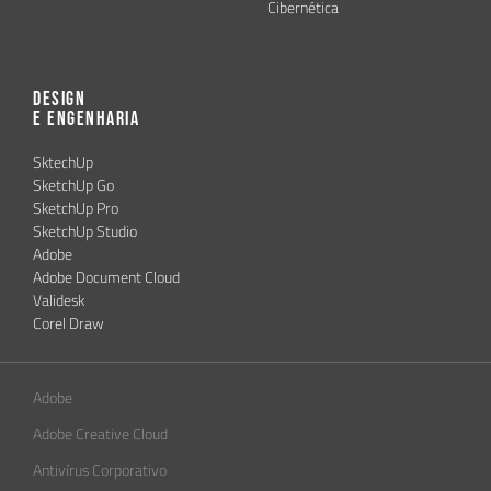
Cibernética
Design
e Engenharia
SktechUp
SketchUp Go
SketchUp Pro
SketchUp Studio
Adobe
Adobe Document Cloud
Validesk
Corel Draw
Adobe
Adobe Creative Cloud
Antivírus Corporativo