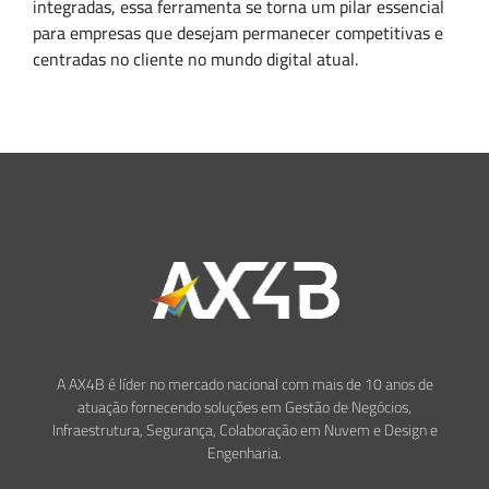
integradas, essa ferramenta se torna um pilar essencial
para empresas que desejam permanecer competitivas e
centradas no cliente no mundo digital atual.
A AX4B é líder no mercado nacional com mais de 10 anos de
atuação fornecendo soluções em Gestão de Negócios,
Infraestrutura, Segurança, Colaboração em Nuvem e Design e
Engenharia.