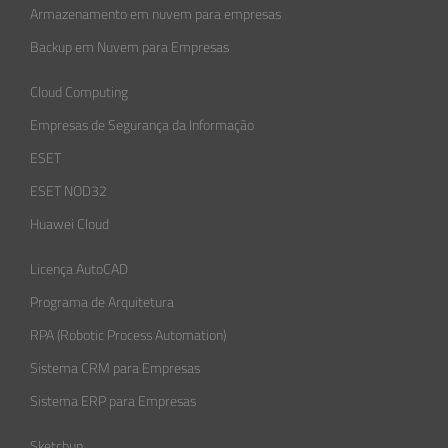
Armazenamento em nuvem para empresas
Backup em Nuvem para Empresas
Cloud Computing
Empresas de Segurança da Informação​
ESET
ESET NOD32
Huawei Cloud
Licença AutoCAD
Programa de Arquitetura
RPA (Robotic Process Automation)
Sistema CRM para Empresas
Sistema ERP para Empresas
Sketchup