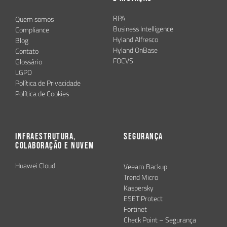
RPA
Quem somos
Business Intelligence
Compliance
Hyland Alfresco
Blog
Hyland OnBase
Contato
FOCVS
Glossário
LGPD
Política de Privacidade
Política de Cookies
Infraestrutura,
Segurança
Colaboração e Nuvem
Huawei Cloud
Veeam Backup
Trend Micro
Kaspersky
ESET Protect
Fortinet
Check Point – Segurança