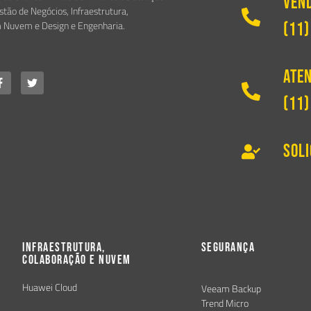
Ven
tão de Negócios, Infraestrutura,
 Nuvem e Design e Engenharia.
(11)
Aten
(11)
Sol
Infraestrutura,
Segurança
Colaboração e Nuvem
Huawei Cloud
Veeam Backup
Trend Micro