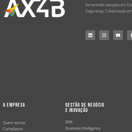
fornecendo soluções em Ges
Segurança, Colaboração em
A Empresa
Gestão de Negócio
e Inovação
RPA
Quem somos
Business Intelligence
Compliance