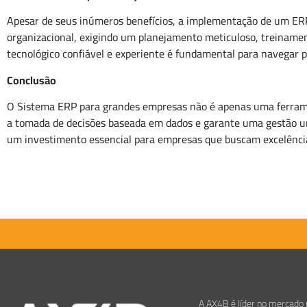
Apesar de seus inúmeros benefícios, a implementação de um ERP
organizacional, exigindo um planejamento meticuloso, treiname
tecnológico confiável e experiente é fundamental para navegar p
Conclusão
O Sistema ERP para grandes empresas não é apenas uma ferramen
a tomada de decisões baseada em dados e garante uma gestão unif
um investimento essencial para empresas que buscam excelência
A AX4B é líder no mercado 