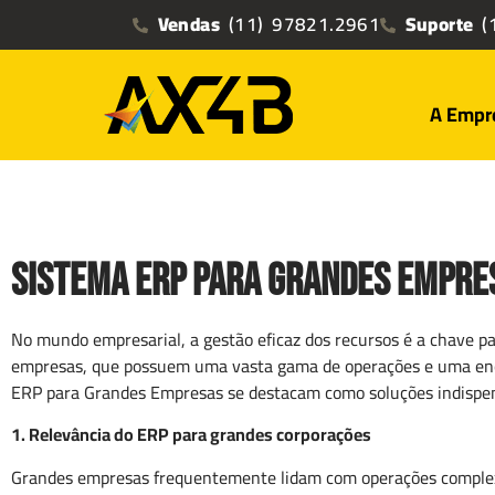
Vendas
(11) 97821.2961
Suporte
(1
A Empr
Sistema ERP para Grandes Empre
No mundo empresarial, a gestão eficaz dos recursos é a chave pa
empresas, que possuem uma vasta gama de operações e uma enorm
ERP para Grandes Empresas se destacam como soluções indispen
1. Relevância do ERP para grandes corporações
Grandes empresas frequentemente lidam com operações complexa