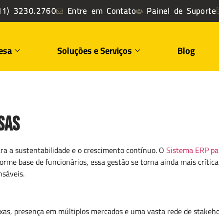
1) 3230.2760
Entre em Contato
Painel de Suporte
esa
Soluções e Serviços
Blog
sas
ra a sustentabilidade e o crescimento contínuo. O
Sistema ERP pa
e base de funcionários, essa gestão se torna ainda mais crítica.
sáveis.
s, presença em múltiplos mercados e uma vasta rede de stakeho