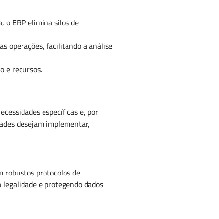
, o ERP elimina silos de
 operações, facilitando a análise
o e recursos.
cessidades específicas e, por
dades desejam implementar,
 robustos protocolos de
a legalidade e protegendo dados