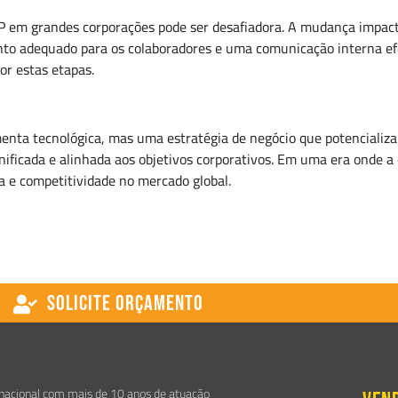
 em grandes corporações pode ser desafiadora. A mudança impact
nto adequado para os colaboradores e uma comunicação interna efe
or estas etapas.
ta tecnológica, mas uma estratégia de negócio que potencializa a
icada e alinhada aos objetivos corporativos. Em uma era onde a d
 e competitividade no mercado global.
Solicite Orçamento
nacional com mais de 10 anos de atuação