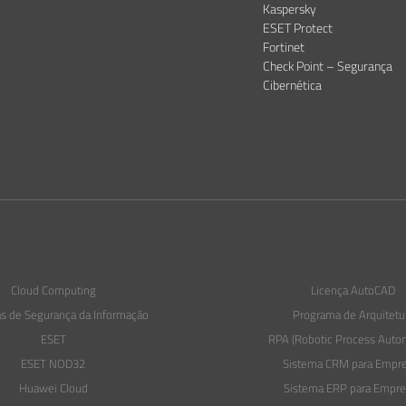
Kaspersky
ESET Protect
Fortinet
Check Point – Segurança
Cibernética
Cloud Computing
Licença AutoCAD
 de Segurança da Informação​
Programa de Arquitetu
ESET
RPA (Robotic Process Auto
ESET NOD32
Sistema CRM para Empr
Huawei Cloud
Sistema ERP para Empre