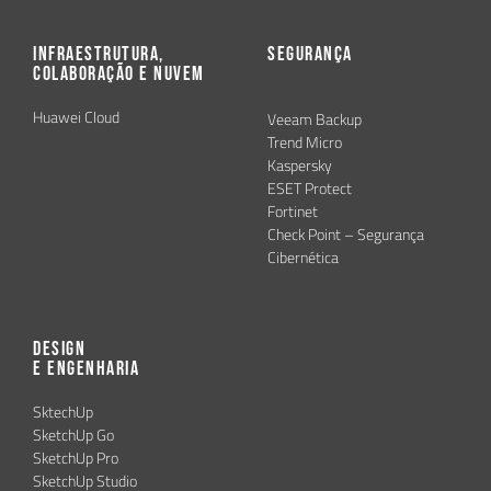
Infraestrutura,
Segurança
Colaboração e Nuvem
Huawei Cloud
Veeam Backup
Trend Micro
Kaspersky
ESET Protect
Fortinet
Check Point – Segurança
Cibernética
Design
e Engenharia
SktechUp
SketchUp Go
SketchUp Pro
SketchUp Studio