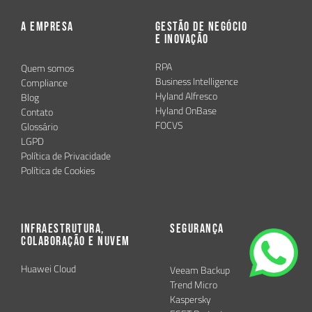
A Empresa
Gestão de Negócio
e Inovação
RPA
Quem somos
Business Intelligence
Compliance
Hyland Alfresco
Blog
Hyland OnBase
Contato
FOCVS
Glossário
LGPD
Política de Privacidade
Política de Cookies
Infraestrutura,
Segurança
Colaboração e Nuvem
Huawei Cloud
Veeam Backup
Trend Micro
Kaspersky