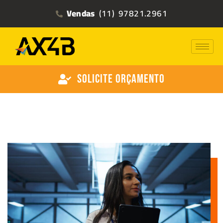
Vendas
(11) 97821.2961
Solicite Orçamento