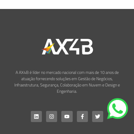
A AX4B é líder no mercado nacional com mais de 10 anos de
atuação fornecendo soluções em Gestão de Negócios,
Infraestrutura, Segurança, Colaboração em Nuvem e Design e
Engenharia.