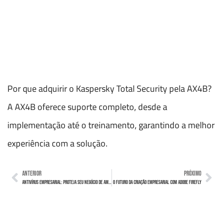
Por que adquirir o Kaspersky Total Security pela AX4B?
A AX4B oferece suporte completo, desde a
implementação até o treinamento, garantindo a melhor
experiência com a solução.
ANTERIOR
PRÓXIMO
Antivírus Empresarial: Proteja seu negócio de ameaças digitais
O Futuro da Criação Empresarial com Adobe Firefly