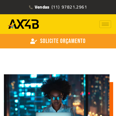
Vendas
(11) 97821.2961
Solicite Orçamento