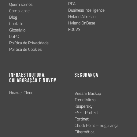
RPA
Quem somos
Business Intelligence
Compliance
Hyland Alfresco
Blog
Hyland OnBase
Contato
FOCVS
Glossário
LGPD
Política de Privacidade
Política de Cookies
Infraestrutura,
Segurança
Colaboração e Nuvem
Huawei Cloud
Veeam Backup
Trend Micro
Kaspersky
ESET Protect
Fortinet
Check Point – Segurança
Cibernética