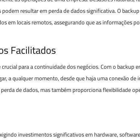
s podem resultar em perda de dados significativa. O back
dos em locais remotos, assegurando que as informações p
s Facilitados
 crucial para a continuidade dos negócios. Com o backup 
ar, a qualquer momento, desde que haja uma conexão de in
 perda de dados, mas também proporciona flexibilidade ope
xigindo investimentos significativos em hardware, software