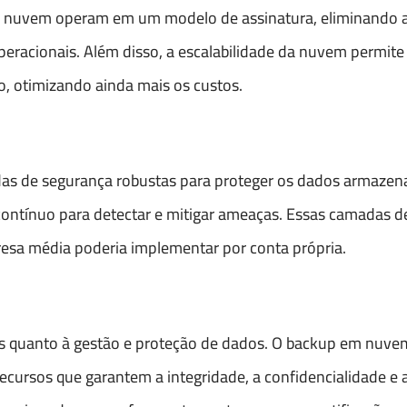
m nuvem operam em um modelo de assinatura, eliminando 
peracionais. Além disso, a escalabilidade da nuvem permite
 otimizando ainda mais os custos.
de segurança robustas para proteger os dados armazenad
 contínuo para detectar e mitigar ameaças. Essas camadas d
sa média poderia implementar por conta própria.
sas quanto à gestão e proteção de dados. O backup em nuve
ecursos que garantem a integridade, a confidencialidade e 