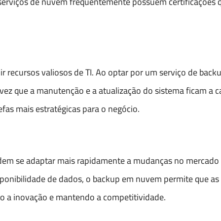
 serviços de nuvem frequentemente possuem certificações 
 recursos valiosos de TI. Ao optar por um serviço de bac
vez que a manutenção e a atualização do sistema ficam a c
efas mais estratégicas para o negócio.
m se adaptar mais rapidamente a mudanças no mercado e
isponibilidade de dados, o backup em nuvem permite que a
o a inovação e mantendo a competitividade.