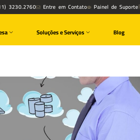
1) 3230.2760
Entre em Contato
Painel de Suporte
esa
Soluções e Serviços
Blog