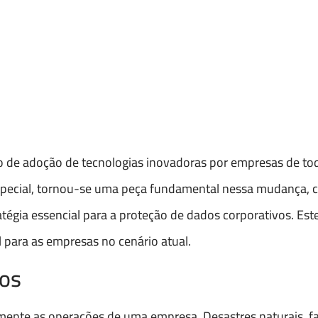
mo de adoção de tecnologias inovadoras por empresas de to
ecial, tornou-se uma peça fundamental nessa mudança,
gia essencial para a proteção de dados corporativos. Este
 para as empresas no cenário atual.
dos
mente as operações de uma empresa. Desastres naturais, f