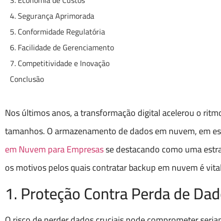
3. Economia de Custos
4. Segurança Aprimorada
5. Conformidade Regulatória
6. Facilidade de Gerenciamento
7. Competitividade e Inovação
Conclusão
Nos últimos anos, a transformação digital acelerou o rit
tamanhos. O armazenamento de dados em nuvem, em esp
em Nuvem para Empresas
se destacando como uma estraté
os motivos pelos quais contratar backup em nuvem é vital
1. Proteção Contra Perda de Da
O risco de perder dados cruciais pode comprometer seria