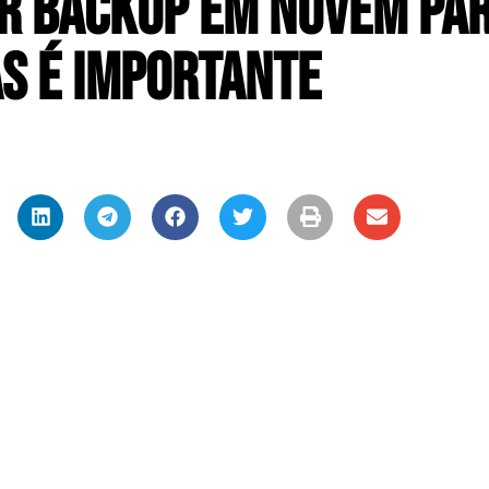
r Backup em Nuvem pa
s é Importante