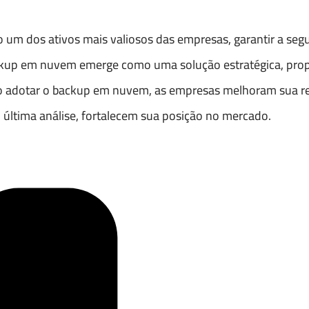
um dos ativos mais valiosos das empresas, garantir a segu
ackup em nuvem emerge como uma solução estratégica, pro
Ao adotar o backup em nuvem, as empresas melhoram sua res
 última análise, fortalecem sua posição no mercado.