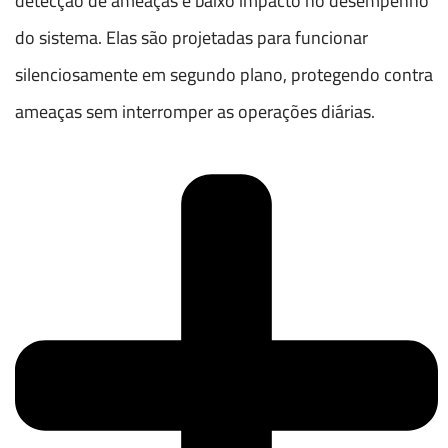
detecção de ameaças e baixo impacto no desempenho
do sistema. Elas são projetadas para funcionar
silenciosamente em segundo plano, protegendo contra
ameaças sem interromper as operações diárias.