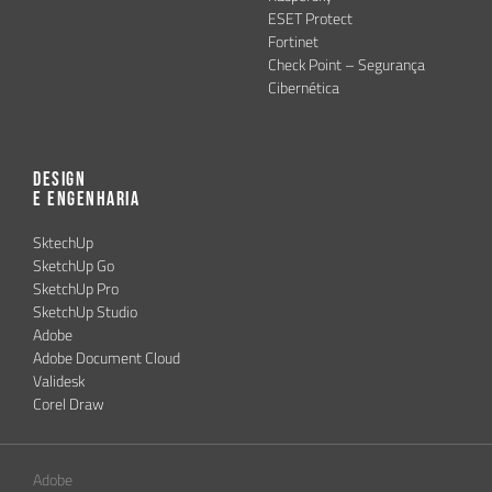
ESET Protect
Fortinet
Check Point – Segurança
Cibernética
Design
e Engenharia
SktechUp
SketchUp Go
SketchUp Pro
SketchUp Studio
Adobe
Adobe Document Cloud
Validesk
Corel Draw
Adobe