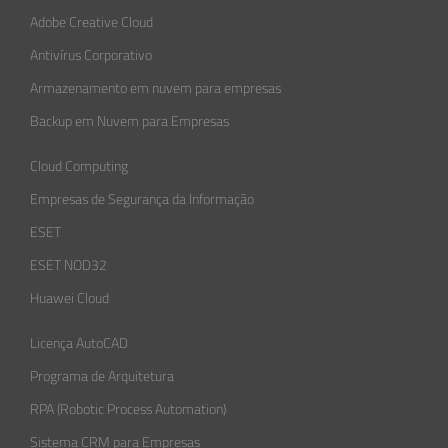
Adobe Creative Cloud
Antivírus Corporativo
Armazenamento em nuvem para empresas
Backup em Nuvem para Empresas
Cloud Computing
Empresas de Segurança da Informação​
ESET
ESET NOD32
Huawei Cloud
Licença AutoCAD
Programa de Arquitetura
RPA (Robotic Process Automation)
Sistema CRM para Empresas