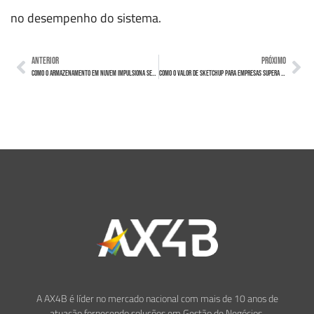
no desempenho do sistema.
ANTERIOR
PRÓXIMO
Como o Armazenamento em Nuvem impulsiona seus negócios
Como o Valor de SketchUp para Empresas Supera o Custo
A AX4B é líder no mercado nacional com mais de 10 anos de
atuação fornecendo soluções em Gestão de Negócios,