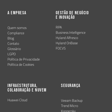
A Empresa
Gestão de Negócio
e Inovação
RPA
Quem somos
Business Intelligence
Compliance
Hyland Alfresco
Blog
Hyland OnBase
Contato
FOCVS
Glossário
LGPD
Política de Privacidade
Política de Cookies
Infraestrutura,
Segurança
Colaboração e Nuvem
Huawei Cloud
Veeam Backup
Trend Micro
Kaspersky