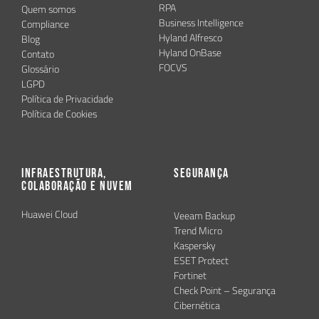
RPA
Quem somos
Business Intelligence
Compliance
Hyland Alfresco
Blog
Hyland OnBase
Contato
FOCVS
Glossário
LGPD
Política de Privacidade
Política de Cookies
Infraestrutura,
Segurança
Colaboração e Nuvem
Huawei Cloud
Veeam Backup
Trend Micro
Kaspersky
ESET Protect
Fortinet
Check Point – Segurança
Cibernética