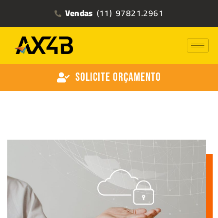
Vendas
(11) 97821.2961
Solicite Orçamento