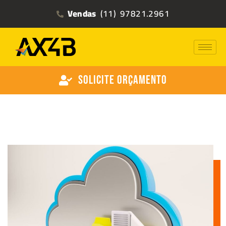
Vendas
(11) 97821.2961
Solicite Orçamento