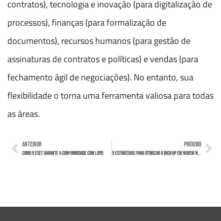
contratos), tecnologia e inovação (para digitalização de
processos), finanças (para formalização de
documentos), recursos humanos (para gestão de
assinaturas de contratos e políticas) e vendas (para
fechamento ágil de negociações). No entanto, sua
flexibilidade o torna uma ferramenta valiosa para todas
as áreas.
ANTERIOR
PRÓXIMO
Como o ESET garante a conformidade com LGPD
5 Estratégias para otimizar o Backup em Nuvem na sua empresa