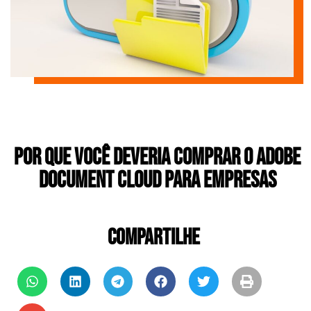
Por que Você Deveria Comprar o Adobe
Document Cloud para Empresas
COMPARTILHE