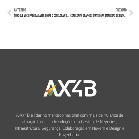
ANTERIOR
PRÓXIMO
Tudo que você precisa saber sobre o CorelDRAW Graphics Suite
CorelDRAW Graphics Suite para empresas de Branding e Marketing
A AX4B é líder no mercado nacional com mais de 10 anos de
atuação fornecendo soluções em Gestão de Negócios,
Infraestrutura, Segurança, Colaboração em Nuvem e Design e
Engenharia.