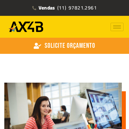
Vendas
(11) 97821.2961
Solicite Orçamento