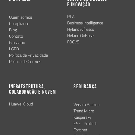
e Inovação
RPA
Quem somos
Business Intelligence
Compliance
Hyland Alfresco
Blog
Hyland OnBase
Contato
FOCVS
Glossário
LGPD
Política de Privacidade
Política de Cookies
Infraestrutura,
Segurança
Colaboração e Nuvem
Huawei Cloud
Veeam Backup
Trend Micro
Kaspersky
ESET Protect
Fortinet