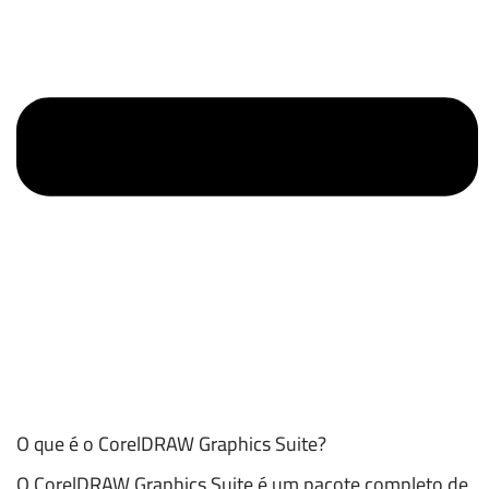
O que é o CorelDRAW Graphics Suite?
O CorelDRAW Graphics Suite é um pacote completo de