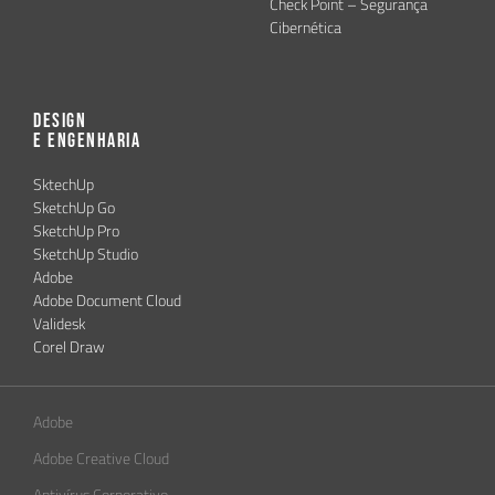
Check Point – Segurança
Cibernética
Design
e Engenharia
SktechUp
SketchUp Go
SketchUp Pro
SketchUp Studio
Adobe
Adobe Document Cloud
Validesk
Corel Draw
Adobe
Adobe Creative Cloud