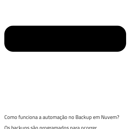
Como funciona a automação no Backup em Nuvem?
Os backups são programados para ocorrer