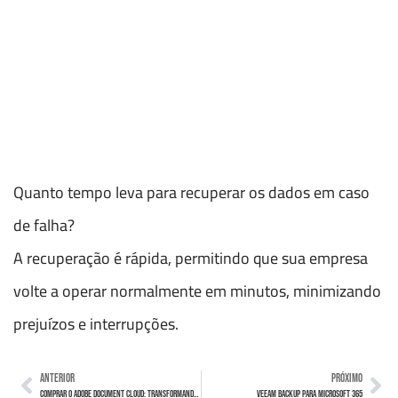
Quanto tempo leva para recuperar os dados em caso
de falha?
A recuperação é rápida, permitindo que sua empresa
volte a operar normalmente em minutos, minimizando
prejuízos e interrupções.
ANTERIOR
PRÓXIMO
Comprar o Adobe Document Cloud: Transformando Processos de Documentos
Veeam Backup para Microsoft 365