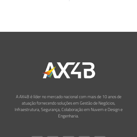
A AX4B é líder no mercado nacional com mais de 10 anos de
atuação fornecendo soluções em Gestão de Negócios,
Infraestrutura, Segurança, Colaboração em Nuvem e Design e
Engenharia.