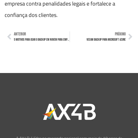
empresa contra penalidades legais e fortalece a
confiança dos clientes.
ANTERIOR
PRÓXIMO
5 motivos para usar o Backup em Nuvem para Empresas
Veeam Backup para Microsoft Azure