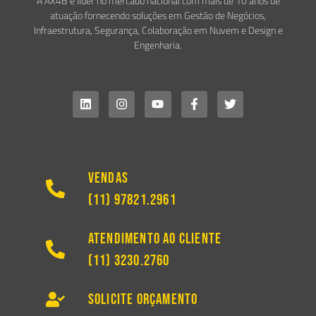
A AX4B é líder no mercado nacional com mais de 10 anos de
atuação fornecendo soluções em Gestão de Negócios,
Infraestrutura, Segurança, Colaboração em Nuvem e Design e
Engenharia.
Vendas
(11) 97821.2961
Atendimento ao Cliente
(11) 3230.2760
Solicite Orçamento