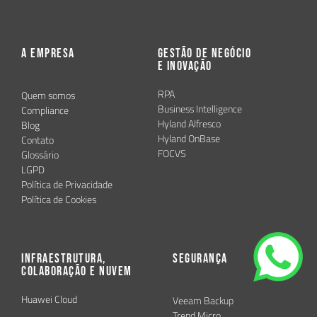
A Empresa
Gestão de Negócio
e Inovação
RPA
Quem somos
Business Intelligence
Compliance
Hyland Alfresco
Blog
Hyland OnBase
Contato
FOCVS
Glossário
LGPD
Política de Privacidade
Política de Cookies
Infraestrutura,
Segurança
Colaboração e Nuvem
Huawei Cloud
Veeam Backup
Trend Micro