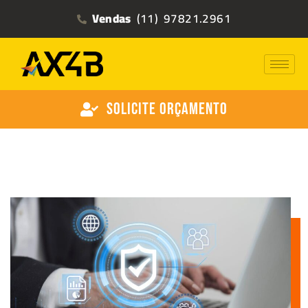
Vendas
(11) 97821.2961
Solicite Orçamento