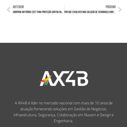
ANTERIOR
PRÓXIMO
Comprar Antivírus ESET para proteção contra ransomware e ameaças
Por que escolher uma solução de segurança confiável como o ESET NOD32 para sua empresa
A AX4B é líder no mercado nacional com mais de 10 anos de
atuação fornecendo soluções em Gestão de Negócios,
Infraestrutura, Segurança, Colaboração em Nuvem e Design e
Engenharia.