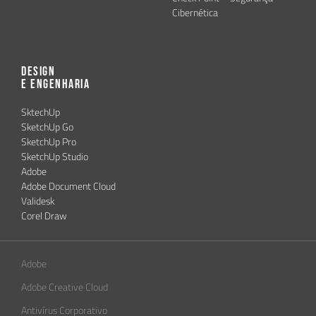
Cibernética
Design
e Engenharia
SktechUp
SketchUp Go
SketchUp Pro
SketchUp Studio
Adobe
Adobe Document Cloud
Validesk
Corel Draw
Adobe
Adobe Creative Cloud
Antivírus Corporativo