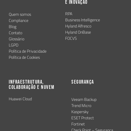
e Inovação
RPA
Quem somos
Business Intelligence
Compliance
Hyland Alfresco
Blog
Hyland OnBase
Contato
FOCVS
Glossário
LGPD
Política de Privacidade
Política de Cookies
Infraestrutura,
Segurança
Colaboração e Nuvem
Huawei Cloud
Veeam Backup
Trend Micro
Kaspersky
ESET Protect
Fortinet
Check Point – Segurança