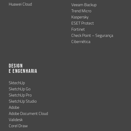
Huawei Cloud
Veeam Backup
Trend Micro
Kaspersky
ESET Protect
Fortinet
Check Point – Segurança
Cibernética
Design
e Engenharia
SktechUp
SketchUp Go
SketchUp Pro
SketchUp Studio
Adobe
Adobe Document Cloud
Validesk
Corel Draw