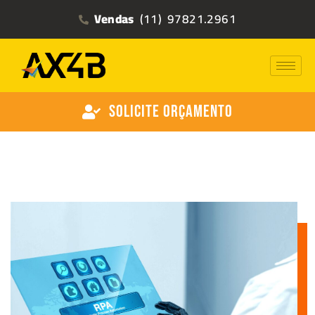
Vendas
(11) 97821.2961
Solicite Orçamento