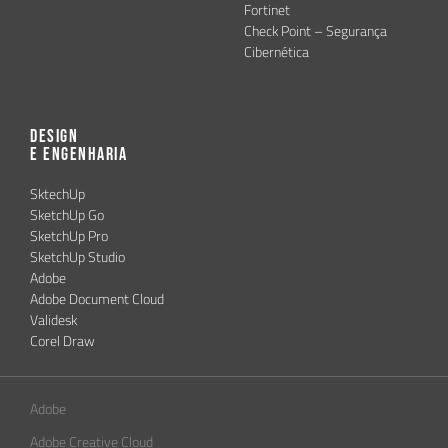
Fortinet
Check Point – Segurança
Cibernética
Design
e Engenharia
SktechUp
SketchUp Go
SketchUp Pro
SketchUp Studio
Adobe
Adobe Document Cloud
Validesk
Corel Draw
Adobe
Adobe Creative Cloud