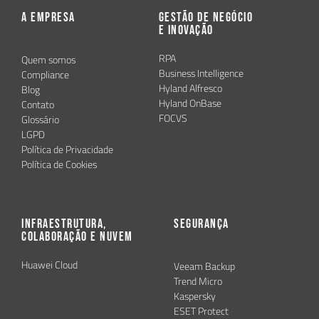
A Empresa
Gestão de Negócio
e Inovação
RPA
Quem somos
Business Intelligence
Compliance
Hyland Alfresco
Blog
Hyland OnBase
Contato
FOCVS
Glossário
LGPD
Política de Privacidade
Política de Cookies
Infraestrutura,
Segurança
Colaboração e Nuvem
Huawei Cloud
Veeam Backup
Trend Micro
Kaspersky
ESET Protect