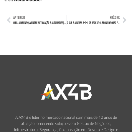
ANTERIOR
PRÓXIMO
Qual a diferença entre automação e automatização?
O que é a Regra 3-2-1 de Backup: a regra de ouro para proteção de dados
A AX4B é líder no mercado nacional com mais de 10 anos de
atuação fornecendo soluções em Gestão de Negócios,
Infraestrutura, Segurança, Colaboração em Nuvem e Design e