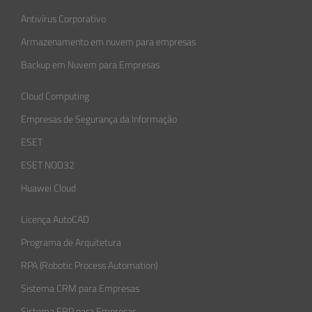
Antivírus Corporativo
Armazenamento em nuvem para empresas
Backup em Nuvem para Empresas
Cloud Computing
Empresas de Segurança da Informação​
ESET
ESET NOD32
Huawei Cloud
Licença AutoCAD
Programa de Arquitetura
RPA (Robotic Process Automation)
Sistema CRM para Empresas
Sistema ERP para Empresas