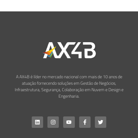
A AX4B é líder no mercado nacional com mais de 10 anos de
atuação fornecendo soluções em Gestão de Negócios,
Infraestrutura, Segurança, Colaboração em Nuvem e Design e
Engenharia.