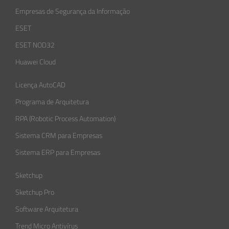
Empresas de Segurança da Informação​
ESET
ESET NOD32
Huawei Cloud
Licença AutoCAD
Programa de Arquitetura
RPA (Robotic Process Automation)
Sistema CRM para Empresas
Sistema ERP para Empresas
Sketchup
Sketchup Pro
Software Arquitetura
Trend Micro Antivírus