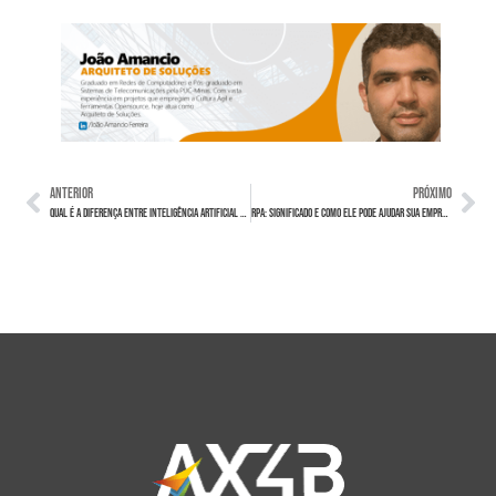
ANTERIOR
PRÓXIMO
Qual é a diferença entre Inteligência Artificial e Machine Learning?
RPA: Significado e como ele pode ajudar sua empresa