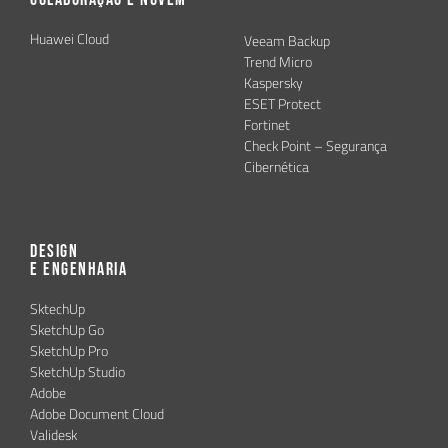
Huawei Cloud
Veeam Backup
Trend Micro
Kaspersky
ESET Protect
Fortinet
Check Point – Segurança
Cibernética
Design
e Engenharia
SktechUp
SketchUp Go
SketchUp Pro
SketchUp Studio
Adobe
Adobe Document Cloud
Validesk