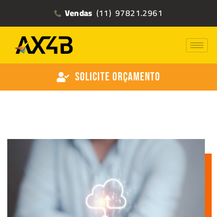
Vendas
(11) 97821.2961
Solicite Orçamento