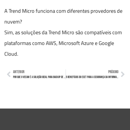
A Trend Micro funciona com diferentes provedores de
nuvem?
Sim, as soluções da Trend Micro são compatíveis com
plataformas como AWS, Microsoft Azure e Google
Cloud.
ANTERIOR
PRÓXIMO
Por que o Veeam é a solução ideal para Backup de ambientes híbridos
5 Benefícios do ESET para a segurança da informação empresarial