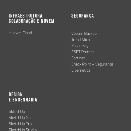
Infraestrutura,
Segurança
Colaboração e Nuvem
Huawei Cloud
Veeam Backup
Trend Micro
Kaspersky
ESET Protect
Fortinet
Check Point – Segurança
Cibernética
Design
e Engenharia
SktechUp
SketchUp Go
SketchUp Pro
SketchUp Studio