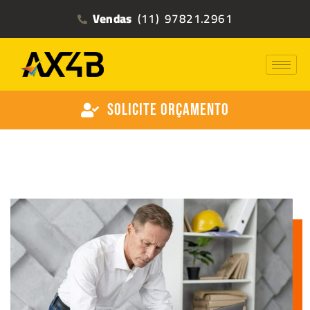
Vendas
(11) 97821.2961
Solicite Orçamento