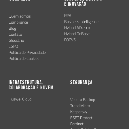
e Inovação
RPA
Quem somos
Business Intelligence
Compliance
Hyland Alfresco
Blog
Hyland OnBase
Contato
FOCVS
Glossário
LGPD
Política de Privacidade
Política de Cookies
Infraestrutura,
Segurança
Colaboração e Nuvem
Huawei Cloud
Veeam Backup
Trend Micro
Kaspersky
ESET Protect
Fortinet