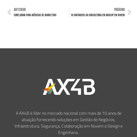
ANTERIOR
PRÓXIMO
CorelDRAW para agências de marketing
10 Vantagens da Consultoria em Backup em Nuvem
A AX4B é líder no mercado nacional com mais de 10 anos de
atuação fornecendo soluções em Gestão de Negócios,
Infraestrutura, Segurança, Colaboração em Nuvem e Design e
Engenharia.