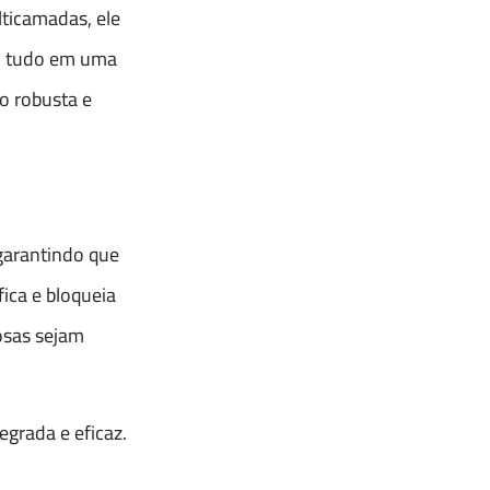
ticamadas, ele
e, tudo em uma
o robusta e
garantindo que
ica e bloqueia
osas sejam
grada e eficaz.