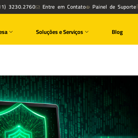
1) 3230.2760
Entre em Contato
Painel de Suporte
esa
Soluções e Serviços
Blog