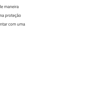
 de maneira
uma proteção
contar com uma