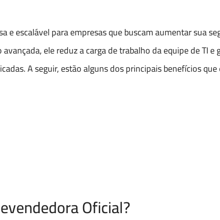
a e escalável para empresas que buscam aumentar sua segu
vançada, ele reduz a carga de trabalho da equipe de TI e
cadas. A seguir, estão alguns dos principais benefícios que
evendedora Oficial?