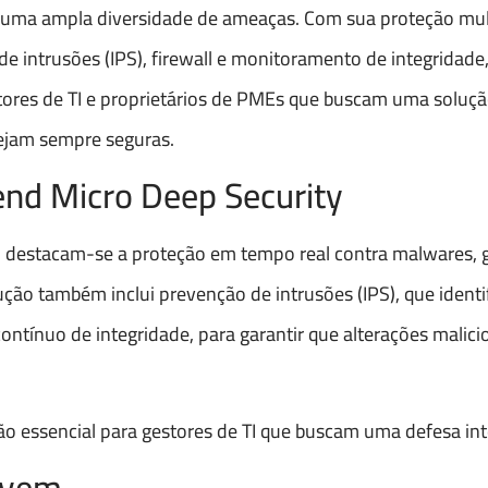
ra uma ampla diversidade de ameaças. Com sua proteção mul
 intrusões (IPS), firewall e monitoramento de integridad
stores de TI e proprietários de PMEs que buscam uma soluçã
stejam sempre seguras.
rend Micro Deep Security
ty, destacam-se a proteção em tempo real contra malwares, 
ção também inclui prevenção de intrusões (IPS), que identif
ntínuo de integridade, para garantir que alterações malici
o essencial para gestores de TI que buscam uma defesa inte
uvem