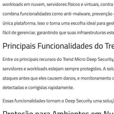
workloads em nuvem, servidores físicos e virtuais, cont
combina funcionalidades como anti-malware, prevenção de
única plataforma. Isso o torna uma escolha ideal para ge
fácil de gerenciar, garantindo que suas infraestruturas e
Principais Funcionalidades do T
Entre os principais recursos do Trend Micro Deep Securi
servidores e workloads estejam sempre protegidos. A solu
ataques antes que eles causem danos, e monitoramento co
detectadas e corrigidas rapidamente.
Essas funcionalidades tornam o Deep Security uma soluçã
Proteção para Ambientes em N