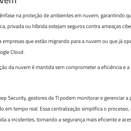
e ênfase na proteção de ambientes em nuvem, garantindo q
ca, privada ou híbrida estejam seguros contra ameaças cibe
para empresas que estão migrando para a nuvem ou que já o
ogle Cloud.
ção da nuvem é mantida sem comprometer a eficiência e a fl
eep Security, gestores de TI podem monitorar e gerenciar a
o em tempo real. Essa centralização simplifica o processo,
a a incidentes, tornando a segurança mais eficiente e aces