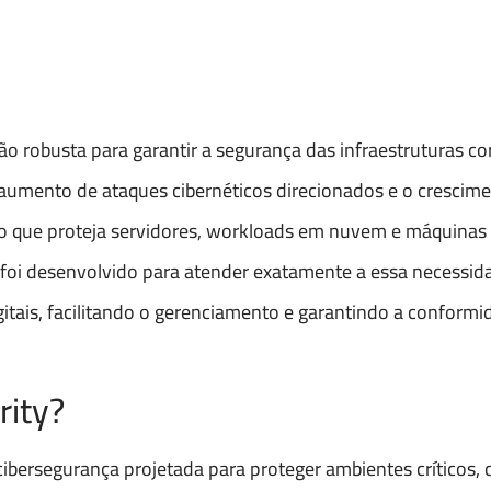
 robusta para garantir a segurança das infraestruturas co
 aumento de ataques cibernéticos direcionados e o crescim
 que proteja servidores, workloads em nuvem e máquinas v
y foi desenvolvido para atender exatamente a essa necessid
tais, facilitando o gerenciamento e garantindo a conformi
rity?
ibersegurança projetada para proteger ambientes críticos,