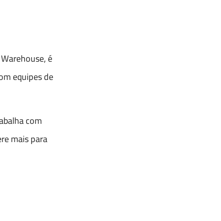
D Warehouse, é
com equipes de
rabalha com
re mais para