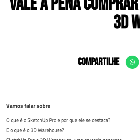
Vale a pena comprar
3D 
COMPARTILHE
Vamos falar sobre
O que é o SketchUp Pro e por que ele se destaca?
E o que é o 3D Warehouse?