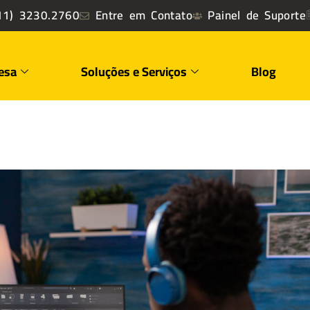
1) 3230.2760
Entre em Contato
Painel de Suporte
esa
Soluções e Serviços
Blog