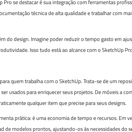
 Pro se destacar é sua integração com ferramentas profiss
documentação técnica de alta qualidade e trabalhar com ma
ém do design. Imagine poder reduzir o tempo gasto em ajus
odutividade. Isso tudo está ao alcance com o SketchUp Pro
para quem trabalha com o SketchUp. Trata-se de um reposit
 ser usados para enriquecer seus projetos. De móveis a c
raticamente qualquer item que precise para seus designs.
enta prática: é uma economia de tempo e recursos. Em vez
d de modelos prontos, ajustando-os às necessidades do se