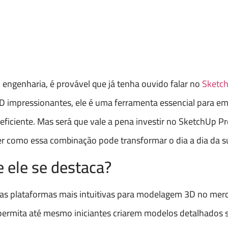
u engenharia, é provável que já tenha ouvido falar no
Sketc
3D impressionantes, ele é uma ferramenta essencial para e
 eficiente. Mas será que vale a pena investir no SketchUp P
er como essa combinação pode transformar o dia a dia da 
 ele se destaca?
as plataformas mais intuitivas para modelagem 3D no mer
 permita até mesmo iniciantes criarem modelos detalhados