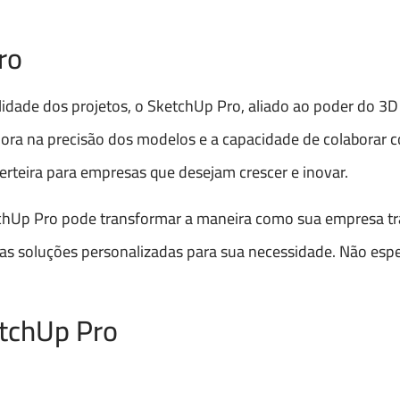
ro
lidade dos projetos, o SketchUp Pro, aliado ao poder do 3
ora na precisão dos modelos e a capacidade de colaborar 
rteira para empresas que desejam crescer e inovar.
chUp Pro pode transformar a maneira como sua empresa t
s soluções personalizadas para sua necessidade. Não espe
etchUp Pro