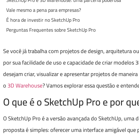
SketchUp Pro e 3D Warehouse: uma parceria poderosa
Vale mesmo a pena para empresas?
É hora de investir no SketchUp Pro
Perguntas Frequentes sobre SketchUp Pro
Se você já trabalha com projetos de design, arquitetura o
por sua facilidade de uso e capacidade de criar modelos 
desejam criar, visualizar e apresentar projetos de maneira
o
3D Warehouse
? Vamos explorar essa questão e entend
O que é o SketchUp Pro e por que
O SketchUp Pro é a versão avançada do SketchUp, uma d
proposta é simples: oferecer uma interface amigável que