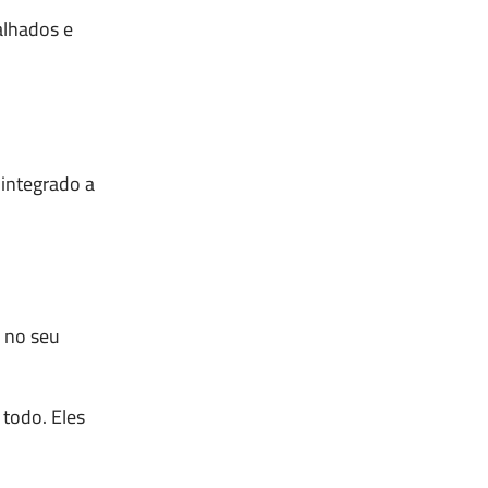
alhados e
 integrado a
 no seu
todo. Eles