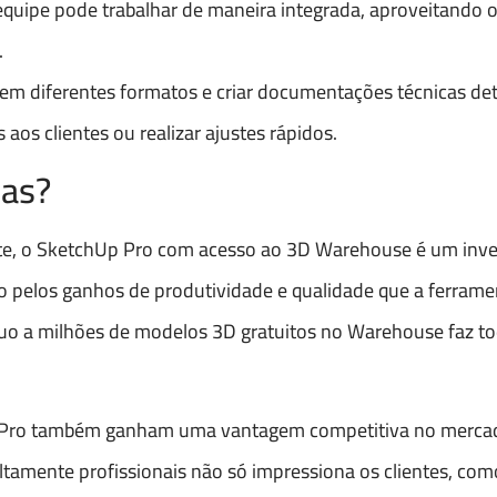
equipe pode trabalhar de maneira integrada, aproveitando 
.
em diferentes formatos e criar documentações técnicas det
aos clientes ou realizar ajustes rápidos.
sas?
e, o SketchUp Pro com acesso ao 3D Warehouse é um inv
o pelos ganhos de produtividade e qualidade que a ferrame
nuo a milhões de modelos 3D gratuitos no Warehouse faz to
 Pro também ganham uma vantagem competitiva no merca
altamente profissionais não só impressiona os clientes, c