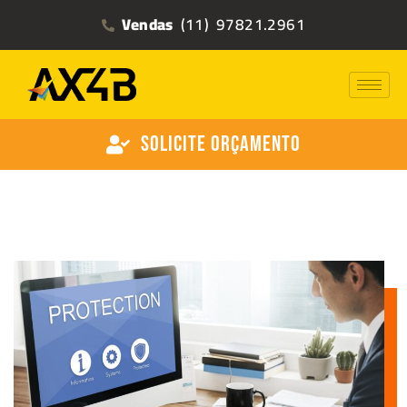
Vendas
(11) 97821.2961
Solicite Orçamento