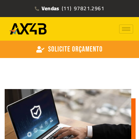
Vendas
(11) 97821.2961
Solicite Orçamento