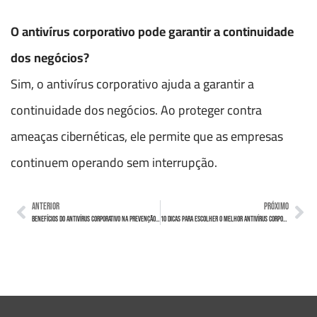
O antivírus corporativo pode garantir a continuidade
dos negócios?
Sim, o antivírus corporativo ajuda a garantir a
continuidade dos negócios. Ao proteger contra
ameaças cibernéticas, ele permite que as empresas
continuem operando sem interrupção.
ANTERIOR
PRÓXIMO
Benefícios do Antivírus Corporativo na Prevenção de Ataques de Malware e Ransomware
10 Dicas para Escolher o Melhor Antivírus Corporativo para sua Empresa