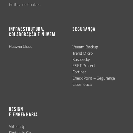
Política de Cookies
Infraestrutura,
Segurança
Colaboração e Nuvem
Huawei Cloud
Veeam Backup
Trend Micro
Kaspersky
ESET Protect
Fortinet
Check Point – Segurança
Cibernética
Design
e Engenharia
SktechUp
SketchUp Go